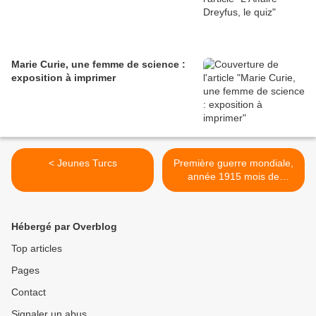
Marie Curie, une femme de science :
exposition à imprimer
< Jeunes Turcs
Première guerre mondiale,
année 1915 mois de
janvier, février et mars >
Hébergé par Overblog
Top articles
Pages
Contact
Signaler un abus