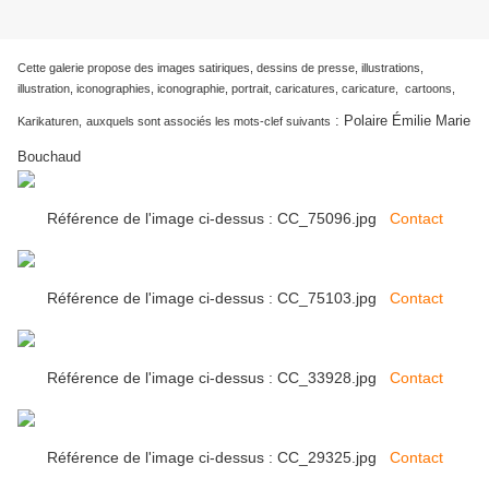
Cette galerie propose des images satiriques, dessins de presse, illustrations,
illustration, iconographies, iconographie, portrait, caricatures, caricature, cartoons,
:
Polaire Émilie Marie
Karikaturen,
auxquels sont associés les mots-clef suivants
Bouchaud
Référence de l'image ci-dessus : CC_75096.jpg
Contact
Référence de l'image ci-dessus : CC_75103.jpg
Contact
Référence de l'image ci-dessus : CC_33928.jpg
Contact
Référence de l'image ci-dessus : CC_29325.jpg
Contact