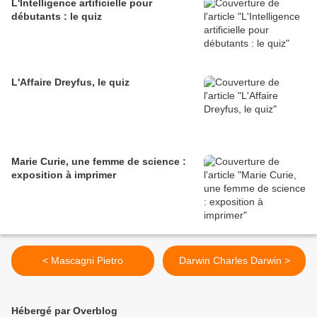
L'Intelligence artificielle pour
débutants : le quiz
L'Affaire Dreyfus, le quiz
Marie Curie, une femme de science :
exposition à imprimer
< Mascagni Pietro
Darwin Charles Darwin >
Hébergé par Overblog