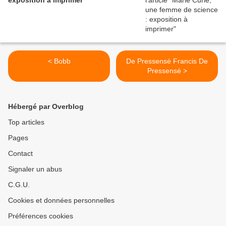
exposition à imprimer
< Bobb
De Pressensé Francis De
Pressensé >
Hébergé par Overblog
Top articles
Pages
Contact
Signaler un abus
C.G.U.
Cookies et données personnelles
Préférences cookies