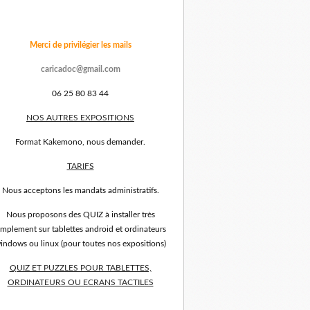
Merci de privilégier les mails
caricadoc@gmail.com
06 25 80 83 44
NOS AUTRES EXPOSITIONS
Format Kakemono, nous demander.
TARIFS
Nous acceptons les mandats administratifs.
Nous proposons des QUIZ à installer très
implement sur tablettes android et ordinateurs
indows ou linux (pour toutes nos expositions)
QUIZ ET PUZZLES POUR TABLETTES,
ORDINATEURS OU ECRANS TACTILES