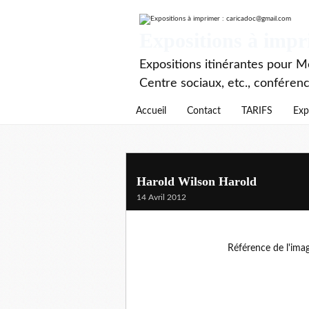
Expositions à imp
Expositions itinérantes pour Mé
Centre sociaux, etc., conféren
Accueil
Contact
TARIFS
Exp
Harold Wilson Harold
14 Avril 2012
Référence de l'ima