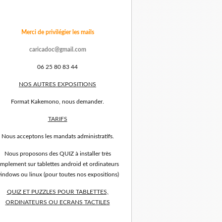
Merci de privilégier les mails
caricadoc@gmail.com
06 25 80 83 44
NOS AUTRES EXPOSITIONS
Format Kakemono, nous demander.
TARIFS
Nous acceptons les mandats administratifs.
Nous proposons des QUIZ à installer très
implement sur tablettes android et ordinateurs
indows ou linux (pour toutes nos expositions)
QUIZ ET PUZZLES POUR TABLETTES,
ORDINATEURS OU ECRANS TACTILES