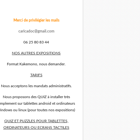
Merci de privilégier les mails
caricadoc@gmail.com
06 25 80 83 44
NOS AUTRES EXPOSITIONS
Format Kakemono, nous demander.
TARIFS
Nous acceptons les mandats administratifs.
Nous proposons des QUIZ à installer très
implement sur tablettes android et ordinateurs
indows ou linux (pour toutes nos expositions)
QUIZ ET PUZZLES POUR TABLETTES,
ORDINATEURS OU ECRANS TACTILES