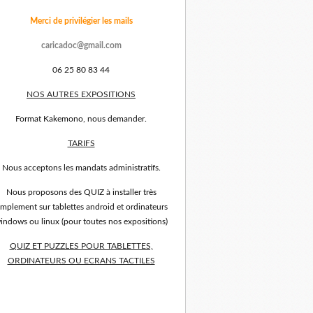
Merci de privilégier les mails
caricadoc@gmail.com
06 25 80 83 44
NOS AUTRES EXPOSITIONS
Format Kakemono, nous demander.
TARIFS
Nous acceptons les mandats administratifs.
Nous proposons des QUIZ à installer très
implement sur tablettes android et ordinateurs
indows ou linux (pour toutes nos expositions)
QUIZ ET PUZZLES POUR TABLETTES,
ORDINATEURS OU ECRANS TACTILES