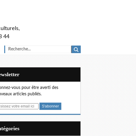
ulturels,
3 44
Newsletter
nnez-vous pour être averti des
veaux articles publiés.
Catégories