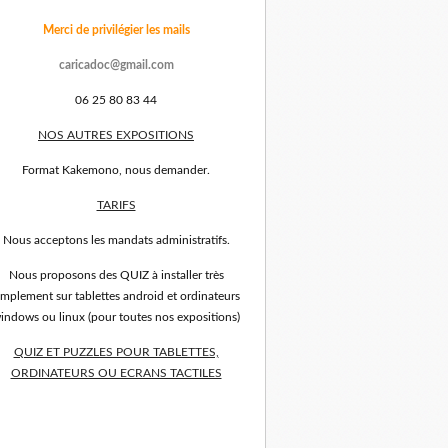
Merci de privilégier les mails
caricadoc@gmail.com
06 25 80 83 44
NOS AUTRES EXPOSITIONS
Format Kakemono, nous demander.
TARIFS
Nous acceptons les mandats administratifs.
Nous proposons des QUIZ à installer très
implement sur tablettes android et ordinateurs
indows ou linux (pour toutes nos expositions)
QUIZ ET PUZZLES POUR TABLETTES,
ORDINATEURS OU ECRANS TACTILES