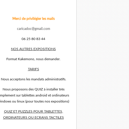
Merci de privilégier les mails
caricadoc@gmail.com
06 25 80 83 44
NOS AUTRES EXPOSITIONS
Format Kakemono, nous demander.
TARIFS
Nous acceptons les mandats administratifs.
Nous proposons des QUIZ à installer très
implement sur tablettes android et ordinateurs
indows ou linux (pour toutes nos expositions)
QUIZ ET PUZZLES POUR TABLETTES,
ORDINATEURS OU ECRANS TACTILES