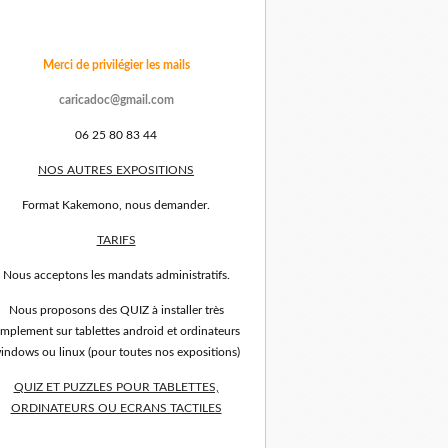
Merci de privilégier les mails
caricadoc@gmail.com
06 25 80 83 44
NOS AUTRES EXPOSITIONS
Format Kakemono, nous demander.
TARIFS
Nous acceptons les mandats administratifs.
Nous proposons des QUIZ à installer très
implement sur tablettes android et ordinateurs
indows ou linux (pour toutes nos expositions)
QUIZ ET PUZZLES POUR TABLETTES,
ORDINATEURS OU ECRANS TACTILES