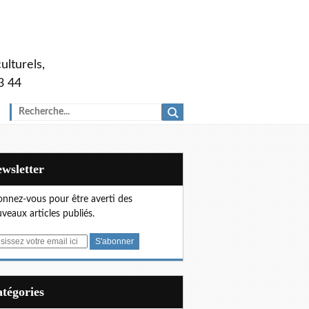
ulturels,
3 44
Newsletter
nnez-vous pour être averti des
veaux articles publiés.
Catégories