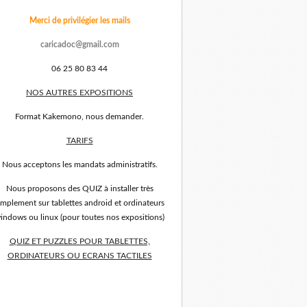
Merci de privilégier les mails
caricadoc@gmail.com
06 25 80 83 44
NOS AUTRES EXPOSITIONS
Format Kakemono, nous demander.
TARIFS
Nous acceptons les mandats administratifs.
Nous proposons des QUIZ à installer très
implement sur tablettes android et ordinateurs
indows ou linux (pour toutes nos expositions)
QUIZ ET PUZZLES POUR TABLETTES,
ORDINATEURS OU ECRANS TACTILES