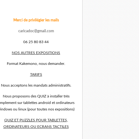
Merci de privilégier les mails
caricadoc@gmail.com
06 25 80 83 44
NOS AUTRES EXPOSITIONS
Format Kakemono, nous demander.
TARIFS
Nous acceptons les mandats administratifs.
Nous proposons des QUIZ à installer très
implement sur tablettes android et ordinateurs
indows ou linux (pour toutes nos expositions)
QUIZ ET PUZZLES POUR TABLETTES,
ORDINATEURS OU ECRANS TACTILES