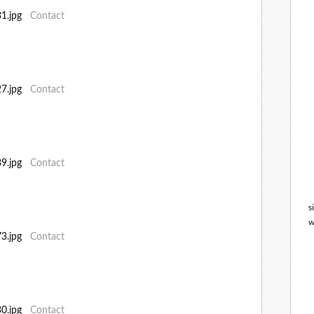
831.jpg
Contact
827.jpg
Contact
689.jpg
Contact
s
w
473.jpg
Contact
630.jpg
Contact