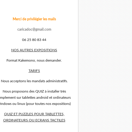
Merci de privilégier les mails
caricadoc@gmail.com
06 25 80 83 44
NOS AUTRES EXPOSITIONS
Format Kakemono, nous demander.
TARIFS
Nous acceptons les mandats administratifs.
Nous proposons des QUIZ à installer très
implement sur tablettes android et ordinateurs
indows ou linux (pour toutes nos expositions)
QUIZ ET PUZZLES POUR TABLETTES,
ORDINATEURS OU ECRANS TACTILES