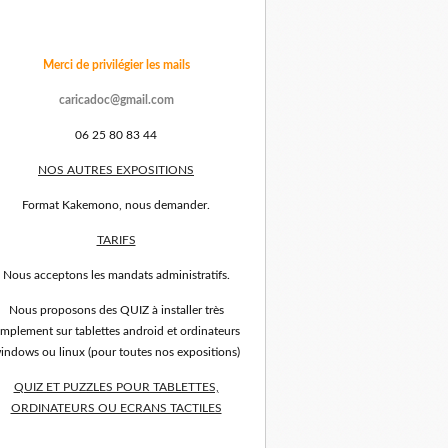
Merci de privilégier les mails
caricadoc@gmail.com
06 25 80 83 44
NOS AUTRES EXPOSITIONS
Format Kakemono, nous demander.
TARIFS
Nous acceptons les mandats administratifs.
Nous proposons des QUIZ à installer très
implement sur tablettes android et ordinateurs
indows ou linux (pour toutes nos expositions)
QUIZ ET PUZZLES POUR TABLETTES,
ORDINATEURS OU ECRANS TACTILES