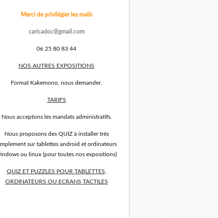
Merci de privilégier les mails
caricadoc@gmail.com
06 25 80 83 44
NOS AUTRES EXPOSITIONS
Format Kakemono, nous demander.
TARIFS
Nous acceptons les mandats administratifs.
Nous proposons des QUIZ à installer très
implement sur tablettes android et ordinateurs
indows ou linux (pour toutes nos expositions)
QUIZ ET PUZZLES POUR TABLETTES,
ORDINATEURS OU ECRANS TACTILES