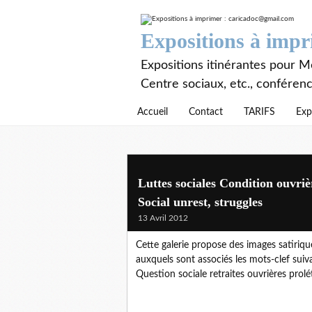
Expositions à imp
Expositions itinérantes pour Mé
Centre sociaux, etc., conféren
Accueil
Contact
TARIFS
Exp
Luttes sociales Condition ouvriè
Social unrest, struggles
13 Avril 2012
Cette galerie propose des images satirique
auxquels sont associés les mots-clef suiva
Question sociale retraites ouvrières prolé