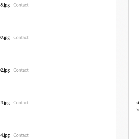
545.jpg
Contact
502.jpg
Contact
802.jpg
Contact
s
723.jpg
Contact
w
764.jpg
Contact