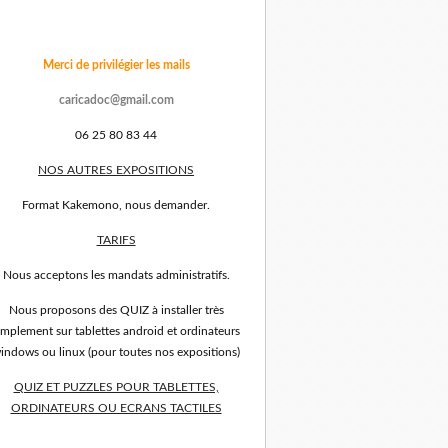
Merci de privilégier les mails
caricadoc@gmail.com
06 25 80 83 44
NOS AUTRES EXPOSITIONS
Format Kakemono, nous demander.
TARIFS
Nous acceptons les mandats administratifs.
Nous proposons des QUIZ à installer très
implement sur tablettes android et ordinateurs
indows ou linux (pour toutes nos expositions)
QUIZ ET PUZZLES POUR TABLETTES,
ORDINATEURS OU ECRANS TACTILES