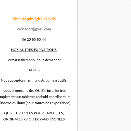
Merci de privilégier les mails
caricadoc@gmail.com
06 25 80 83 44
NOS AUTRES EXPOSITIONS
Format Kakemono, nous demander.
TARIFS
Nous acceptons les mandats administratifs.
Nous proposons des QUIZ à installer très
implement sur tablettes android et ordinateurs
indows ou linux (pour toutes nos expositions)
QUIZ ET PUZZLES POUR TABLETTES,
ORDINATEURS OU ECRANS TACTILES