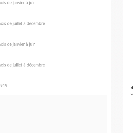
is de janvier à juin
is de juillet à décembre
is de janvier à juin
is de juillet à décembre
1919
s
w