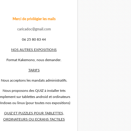
Merci de privilégier les mails
caricadoc@gmail.com
06 25 80 83 44
NOS AUTRES EXPOSITIONS
Format Kakemono, nous demander.
TARIFS
Nous acceptons les mandats administratifs.
Nous proposons des QUIZ à installer très
implement sur tablettes android et ordinateurs
indows ou linux (pour toutes nos expositions)
QUIZ ET PUZZLES POUR TABLETTES,
ORDINATEURS OU ECRANS TACTILES