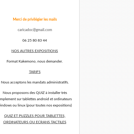
Merci de privilégier les mails
caricadoc@gmail.com
06 25 80 83 44
NOS AUTRES EXPOSITIONS
Format Kakemono, nous demander.
TARIFS
Nous acceptons les mandats administratifs.
Nous proposons des QUIZ à installer très
implement sur tablettes android et ordinateurs
indows ou linux (pour toutes nos expositions)
QUIZ ET PUZZLES POUR TABLETTES,
ORDINATEURS OU ECRANS TACTILES