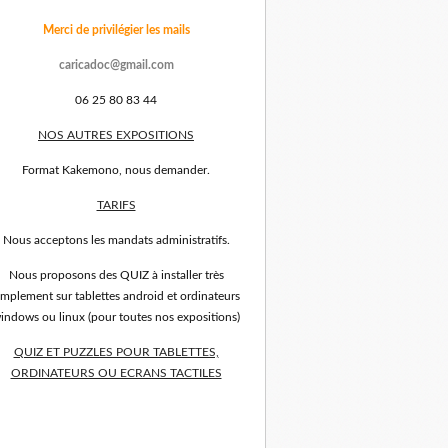
Merci de privilégier les mails
caricadoc@gmail.com
06 25 80 83 44
NOS AUTRES EXPOSITIONS
Format Kakemono, nous demander.
TARIFS
Nous acceptons les mandats administratifs.
Nous proposons des QUIZ à installer très
implement sur tablettes android et ordinateurs
indows ou linux (pour toutes nos expositions)
QUIZ ET PUZZLES POUR TABLETTES,
ORDINATEURS OU ECRANS TACTILES