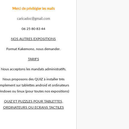
Merci de privilégier les mails
caricadoc@gmail.com
06 25 80 83 44
NOS AUTRES EXPOSITIONS
Format Kakemono, nous demander.
TARIFS
Nous acceptons les mandats administratifs.
Nous proposons des QUIZ à installer très
implement sur tablettes android et ordinateurs
indows ou linux (pour toutes nos expositions)
QUIZ ET PUZZLES POUR TABLETTES,
ORDINATEURS OU ECRANS TACTILES