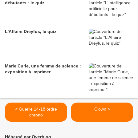
débutants : le quiz
L'Affaire Dreyfus, le quiz
Marie Curie, une femme de science :
exposition à imprimer
< Guerre 14-18 ordre
Clown >
chrono
Hébergé par Overblog