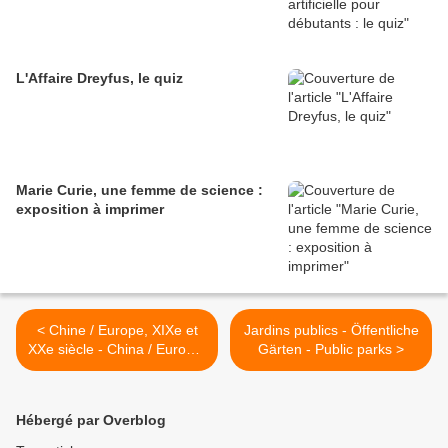
L'Affaire Dreyfus, le quiz
Marie Curie, une femme de science :
exposition à imprimer
< Chine / Europe, XIXe et
Jardins publics - Öffentliche
XXe siècle - China / Europa,
Gärten - Public parks >
XIX e XXe Jahrhundert -
China / Europe XIX and
XXth century
Hébergé par Overblog