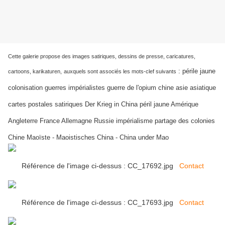
Cette galerie propose des images satiriques, dessins de presse, caricatures,
:
périle jaune
cartoons, karikaturen,
auxquels sont associés les mots-clef suivants
colonisation guerres impérialistes guerre de l'opium chine asie asiatique
cartes postales satiriques Der Krieg in China péril jaune Amérique
Angleterre France Allemagne Russie impérialisme partage des colonies
Chine Maoïste - Maoistisches China - China under Mao
Référence de l'image ci-dessus : CC_17692.jpg
Contact
Référence de l'image ci-dessus : CC_17693.jpg
Contact