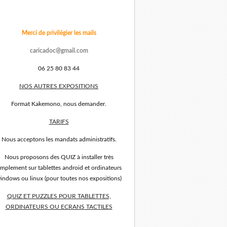
Merci de privilégier les mails
caricadoc@gmail.com
06 25 80 83 44
NOS AUTRES EXPOSITIONS
Format Kakemono, nous demander.
TARIFS
Nous acceptons les mandats administratifs.
Nous proposons des QUIZ à installer très
implement sur tablettes android et ordinateurs
indows ou linux (pour toutes nos expositions)
QUIZ ET PUZZLES POUR TABLETTES,
ORDINATEURS OU ECRANS TACTILES