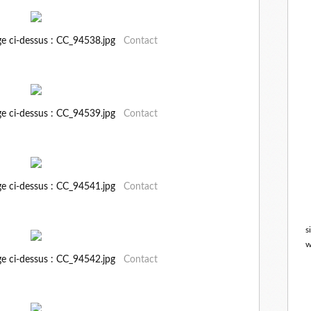
ge ci-dessus : CC_94538.jpg
Contact
ge ci-dessus : CC_94539.jpg
Contact
ge ci-dessus : CC_94541.jpg
Contact
s
w
ge ci-dessus : CC_94542.jpg
Contact