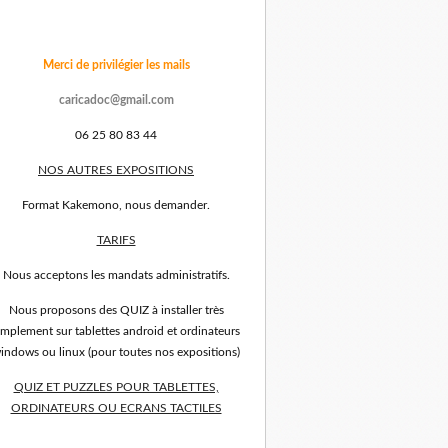
Merci de privilégier les mails
caricadoc@gmail.com
06 25 80 83 44
NOS AUTRES EXPOSITIONS
Format Kakemono, nous demander.
TARIFS
Nous acceptons les mandats administratifs.
Nous proposons des QUIZ à installer très
implement sur tablettes android et ordinateurs
indows ou linux (pour toutes nos expositions)
QUIZ ET PUZZLES POUR TABLETTES,
ORDINATEURS OU ECRANS TACTILES