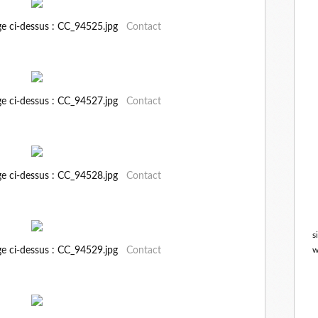
ge ci-dessus : CC_94525.jpg
Contact
ge ci-dessus : CC_94527.jpg
Contact
ge ci-dessus : CC_94528.jpg
Contact
s
ge ci-dessus : CC_94529.jpg
Contact
w