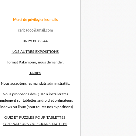
Merci de privilégier les mails
caricadoc@gmail.com
06 25 80 83 44
NOS AUTRES EXPOSITIONS
Format Kakemono, nous demander.
TARIFS
Nous acceptons les mandats administratifs.
Nous proposons des QUIZ à installer très
implement sur tablettes android et ordinateurs
indows ou linux (pour toutes nos expositions)
QUIZ ET PUZZLES POUR TABLETTES,
ORDINATEURS OU ECRANS TACTILES