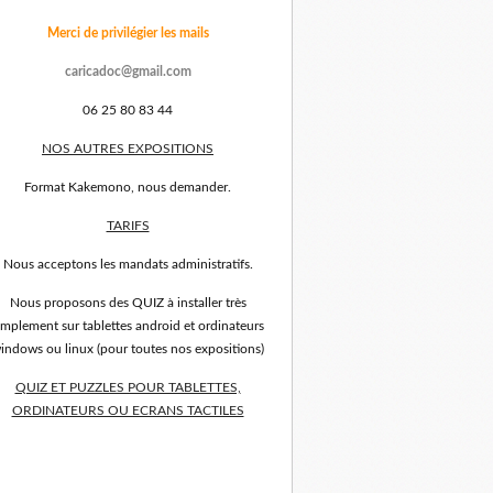
Merci de privilégier les mails
caricadoc@gmail.com
06 25 80 83 44
NOS AUTRES EXPOSITIONS
Format Kakemono, nous demander.
TARIFS
Nous acceptons les mandats administratifs.
Nous proposons des QUIZ à installer très
implement sur tablettes android et ordinateurs
indows ou linux (pour toutes nos expositions)
QUIZ ET PUZZLES POUR TABLETTES,
ORDINATEURS OU ECRANS TACTILES