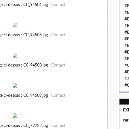
ge ci-dessus : CC_94501.jpg
Contact
#E
#E
#E
#E
#E
ge ci-dessus : CC_94505.jpg
Contact
#E
#E
#E
#E
ge ci-dessus : CC_94508.jpg
Contact
#Q
#E
#J
#Q
ge ci-dessus : CC_94509.jpg
Contact
EX
ca
ge ci-dessus : CC_77722.jpg
Contact