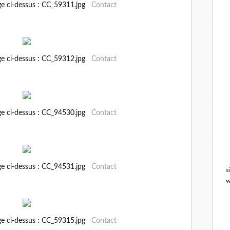
ge ci-dessus : CC_59311.jpg
Contact
ge ci-dessus : CC_59312.jpg
Contact
ge ci-dessus : CC_94530.jpg
Contact
ge ci-dessus : CC_94531.jpg
Contact
s
w
ge ci-dessus : CC_59315.jpg
Contact