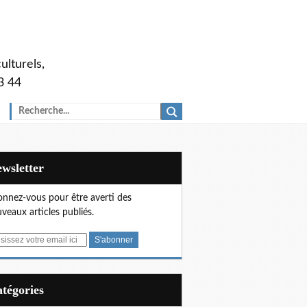
ulturels,
3 44
Newsletter
nnez-vous pour être averti des
veaux articles publiés.
Catégories