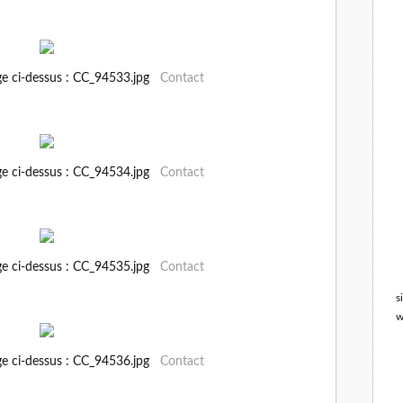
ge ci-dessus : CC_94533.jpg
Contact
ge ci-dessus : CC_94534.jpg
Contact
ge ci-dessus : CC_94535.jpg
Contact
s
w
ge ci-dessus : CC_94536.jpg
Contact