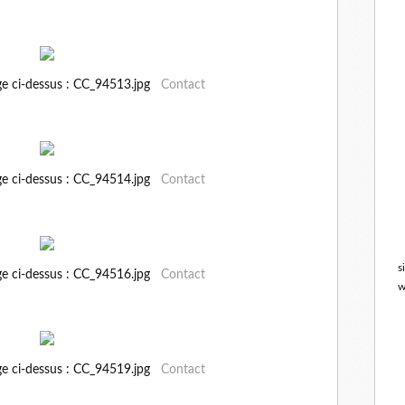
ge ci-dessus : CC_94513.jpg
Contact
ge ci-dessus : CC_94514.jpg
Contact
s
ge ci-dessus : CC_94516.jpg
Contact
w
ge ci-dessus : CC_94519.jpg
Contact