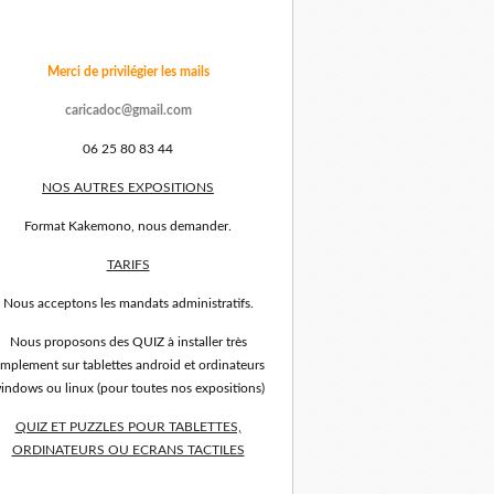
Merci de privilégier les mails
caricadoc@gmail.com
06 25 80 83 44
NOS AUTRES EXPOSITIONS
Format Kakemono, nous demander.
TARIFS
Nous acceptons les mandats administratifs.
Nous proposons des QUIZ à installer très
implement sur tablettes android et ordinateurs
indows ou linux (pour toutes nos expositions)
QUIZ ET PUZZLES POUR TABLETTES,
ORDINATEURS OU ECRANS TACTILES