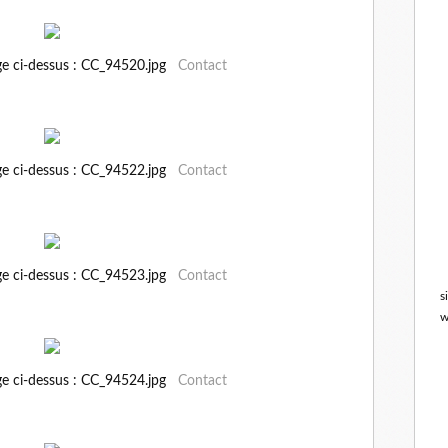
ge ci-dessus : CC_94520.jpg
Contact
ge ci-dessus : CC_94522.jpg
Contact
ge ci-dessus : CC_94523.jpg
Contact
s
w
ge ci-dessus : CC_94524.jpg
Contact