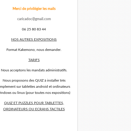
Merci de privilégier les mails
caricadoc@gmail.com
06 25 80 83 44
NOS AUTRES EXPOSITIONS
Format Kakemono, nous demander.
TARIFS
Nous acceptons les mandats administratifs.
Nous proposons des QUIZ à installer très
implement sur tablettes android et ordinateurs
indows ou linux (pour toutes nos expositions)
QUIZ ET PUZZLES POUR TABLETTES,
ORDINATEURS OU ECRANS TACTILES