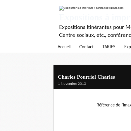
Expositions à imp
Expositions itinérantes pour Mé
Centre sociaux, etc., conféren
Accueil
Contact
TARIFS
Exp
Charles Pourriol Charles
1 Novembre 2013
Référence de l'ima