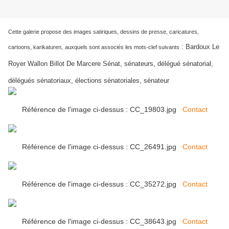
Cette galerie propose des images satiriques, dessins de presse, caricatures,
:
Bardoux Le
cartoons, karikaturen,
auxquels sont associés les mots-clef suivants
Royer Wallon Billot De Marcere Sénat, sénateurs, délégué sénatorial,
délégués sénatoriaux, élections sénatoriales, sénateur
Référence de l'image ci-dessus : CC_19803.jpg
Contact
Référence de l'image ci-dessus : CC_26491.jpg
Contact
Référence de l'image ci-dessus : CC_35272.jpg
Contact
Référence de l'image ci-dessus : CC_38643.jpg
Contact