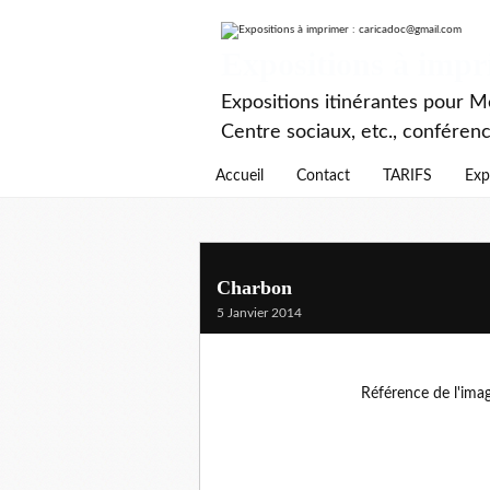
Expositions à imp
Expositions itinérantes pour Mé
Centre sociaux, etc., conféren
Accueil
Contact
TARIFS
Exp
Charbon
5 Janvier 2014
Référence de l'ima