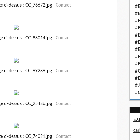
ge ci-dessus : CC_76672.jpg
Contact
#E
#E
#E
#E
#E
ge ci-dessus : CC_88014.jpg
Contact
#E
#E
#E
#E
ge ci-dessus : CC_99289.jpg
Contact
#Q
#E
#J
#Q
ge ci-dessus : CC_25486.jpg
Contact
EX
ca
ge ci-dessus : CC_74021.jpg
Contact