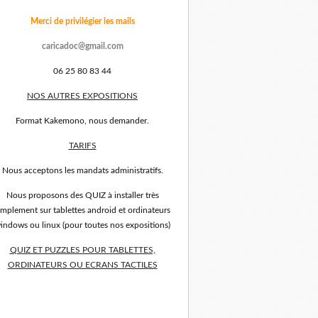
Merci de privilégier les mails
caricadoc@gmail.com
06 25 80 83 44
NOS AUTRES EXPOSITIONS
Format Kakemono, nous demander.
TARIFS
Nous acceptons les mandats administratifs.
Nous proposons des QUIZ à installer très
implement sur tablettes android et ordinateurs
indows ou linux (pour toutes nos expositions)
QUIZ ET PUZZLES POUR TABLETTES,
ORDINATEURS OU ECRANS TACTILES