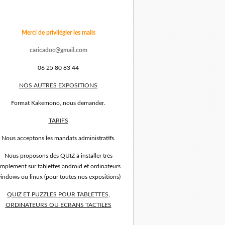
Merci de privilégier les mails
caricadoc@gmail.com
06 25 80 83 44
NOS AUTRES EXPOSITIONS
Format Kakemono, nous demander.
TARIFS
Nous acceptons les mandats administratifs.
Nous proposons des QUIZ à installer très
implement sur tablettes android et ordinateurs
indows ou linux (pour toutes nos expositions)
QUIZ ET PUZZLES POUR TABLETTES,
ORDINATEURS OU ECRANS TACTILES