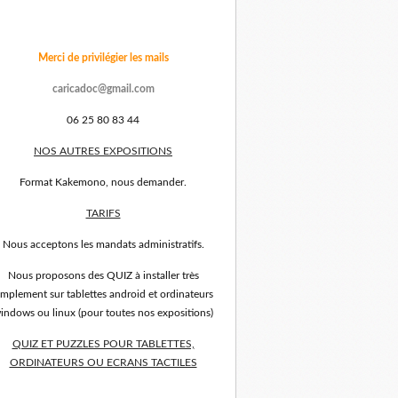
Merci de privilégier les mails
caricadoc@gmail.com
06 25 80 83 44
NOS AUTRES EXPOSITIONS
Format Kakemono, nous demander.
TARIFS
Nous acceptons les mandats administratifs.
Nous proposons des QUIZ à installer très
implement sur tablettes android et ordinateurs
indows ou linux (pour toutes nos expositions)
QUIZ ET PUZZLES POUR TABLETTES,
ORDINATEURS OU ECRANS TACTILES