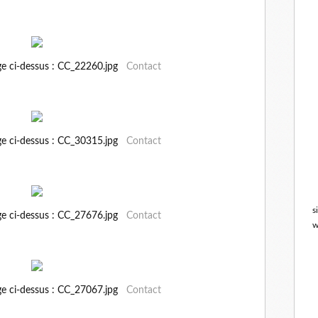
ge ci-dessus : CC_22260.jpg
Contact
ge ci-dessus : CC_30315.jpg
Contact
s
ge ci-dessus : CC_27676.jpg
Contact
w
ge ci-dessus : CC_27067.jpg
Contact