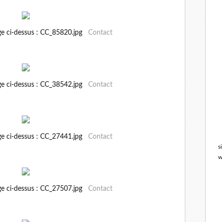
ge ci-dessus : CC_85820.jpg
Contact
ge ci-dessus : CC_38542.jpg
Contact
ge ci-dessus : CC_27441.jpg
Contact
s
w
ge ci-dessus : CC_27507.jpg
Contact