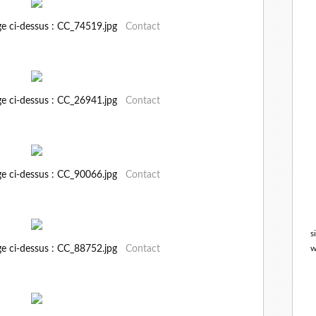
ge ci-dessus : CC_74519.jpg
Contact
ge ci-dessus : CC_26941.jpg
Contact
ge ci-dessus : CC_90066.jpg
Contact
s
ge ci-dessus : CC_88752.jpg
Contact
w