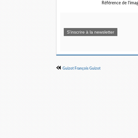
Référence de l'ima
S'inscrire à la newsletter
Guizot François Guizot