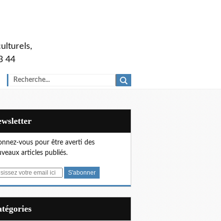
ulturels,
3 44
Newsletter
nnez-vous pour être averti des
veaux articles publiés.
Catégories