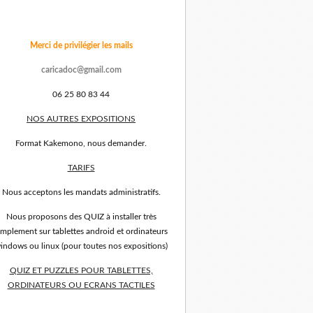
Merci de privilégier les mails
caricadoc@gmail.com
06 25 80 83 44
NOS AUTRES EXPOSITIONS
Format Kakemono, nous demander.
TARIFS
Nous acceptons les mandats administratifs.
Nous proposons des QUIZ à installer très
implement sur tablettes android et ordinateurs
indows ou linux (pour toutes nos expositions)
QUIZ ET PUZZLES POUR TABLETTES,
ORDINATEURS OU ECRANS TACTILES