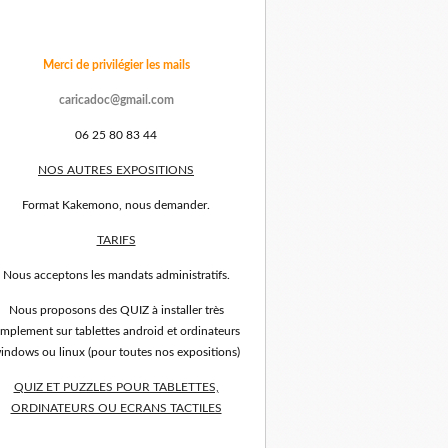
Merci de privilégier les mails
caricadoc@gmail.com
06 25 80 83 44
NOS AUTRES EXPOSITIONS
Format Kakemono, nous demander.
TARIFS
Nous acceptons les mandats administratifs.
Nous proposons des QUIZ à installer très
implement sur tablettes android et ordinateurs
indows ou linux (pour toutes nos expositions)
QUIZ ET PUZZLES POUR TABLETTES,
ORDINATEURS OU ECRANS TACTILES