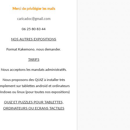
Merci de privilégier les mails
caricadoc@gmail.com
06 25 80 83 44
NOS AUTRES EXPOSITIONS
Format Kakemono, nous demander.
TARIFS
Nous acceptons les mandats administratifs.
Nous proposons des QUIZ à installer très
implement sur tablettes android et ordinateurs
indows ou linux (pour toutes nos expositions)
QUIZ ET PUZZLES POUR TABLETTES,
ORDINATEURS OU ECRANS TACTILES