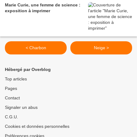
Marie Curie, une femme de science :
exposition à imprimer
< Charbon
Neige >
Hébergé par Overblog
Top articles
Pages
Contact
Signaler un abus
C.G.U.
Cookies et données personnelles
Préférences cookies