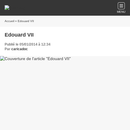
MENU
Accueil
» Edouard VII
Edouard VII
Publié le 05/01/2014 à 12:34
Par
caricadoc