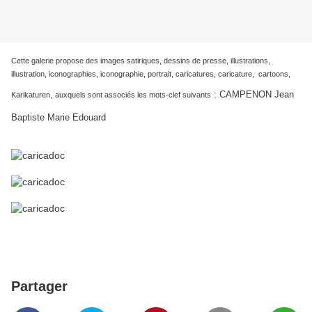
Cette galerie propose des images satiriques, dessins de presse, illustrations,
illustration, iconographies, iconographie, portrait, caricatures, caricature, cartoons,
:
CAMPENON Jean
Karikaturen,
auxquels sont associés les mots-clef suivants
Baptiste Marie Edouard
Partager