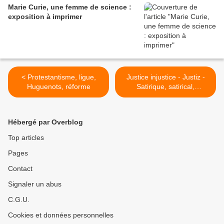
Marie Curie, une femme de science :
exposition à imprimer
< Protestantisme, ligue,
Justice injustice - Justiz -
Huguenots, réforme
Satirique, satirical,
satirische >
Hébergé par Overblog
Top articles
Pages
Contact
Signaler un abus
C.G.U.
Cookies et données personnelles