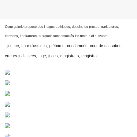
Cette galerie propose des images satiriques, dessins de presse, caricatures,
cartoons, karikaturen,
auxquels sont associés les mots-clef suivants
: justice, cour d'assises, prétoires, condamnés, cour de cassation,
erreurs judiciaires, juge, juges, magistrats, magistrat