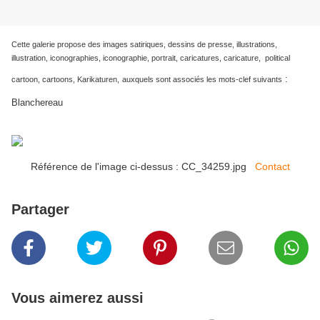
Cette galerie propose des images satiriques, dessins de presse, illustrations,
illustration, iconographies, iconographie, portrait, caricatures, caricature, political
:
cartoon, cartoons, Karikaturen,
auxquels sont associés les mots-clef suivants
Blanchereau
Référence de l'image ci-dessus : CC_34259.jpg
Contact
Partager
Vous aimerez aussi