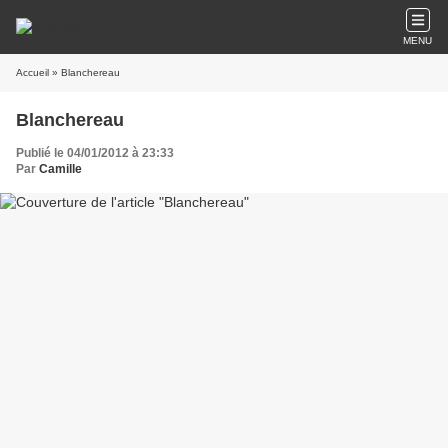
MENU
Accueil
» Blanchereau
Blanchereau
Publié le 04/01/2012 à 23:33
Par
Camille