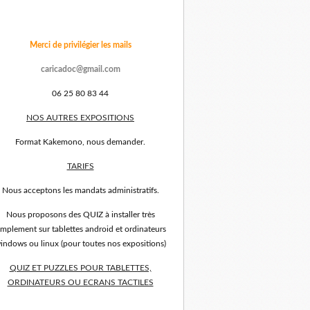
Merci de privilégier les mails
caricadoc@gmail.com
06 25 80 83 44
NOS AUTRES EXPOSITIONS
Format Kakemono, nous demander.
TARIFS
Nous acceptons les mandats administratifs.
Nous proposons des QUIZ à installer très
implement sur tablettes android et ordinateurs
indows ou linux (pour toutes nos expositions)
QUIZ ET PUZZLES POUR TABLETTES,
ORDINATEURS OU ECRANS TACTILES