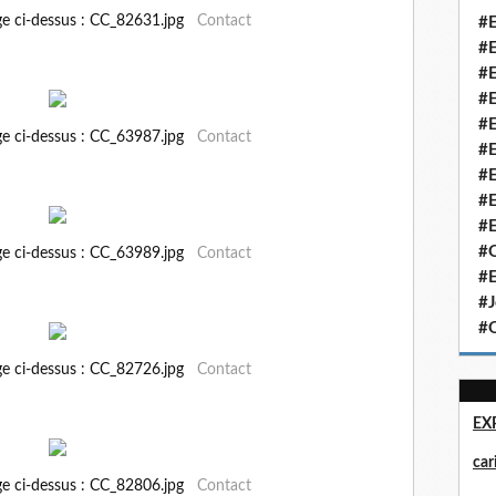
ge ci-dessus : CC_82631.jpg
Contact
#E
#E
#E
#E
#E
ge ci-dessus : CC_63987.jpg
Contact
#E
#E
#E
#E
#Q
ge ci-dessus : CC_63989.jpg
Contact
#E
#J
#Q
ge ci-dessus : CC_82726.jpg
Contact
EX
ca
ge ci-dessus : CC_82806.jpg
Contact