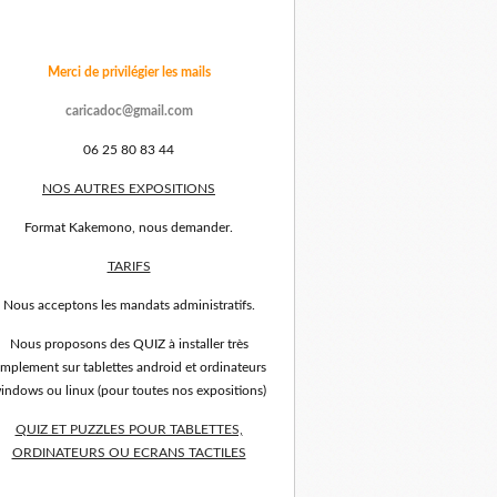
Merci de privilégier les mails
caricadoc@gmail.com
06 25 80 83 44
NOS AUTRES EXPOSITIONS
Format Kakemono, nous demander.
TARIFS
Nous acceptons les mandats administratifs.
Nous proposons des QUIZ à installer très
implement sur tablettes android et ordinateurs
indows ou linux (pour toutes nos expositions)
QUIZ ET PUZZLES POUR TABLETTES,
ORDINATEURS OU ECRANS TACTILES