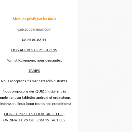
Merci de privilégier les mails
caricadoc@gmail.com
06 25 80 83 44
NOS AUTRES EXPOSITIONS
Format Kakemono, nous demander.
TARIFS
Nous acceptons les mandats administratifs.
Nous proposons des QUIZ à installer très
implement sur tablettes android et ordinateurs
indows ou linux (pour toutes nos expositions)
QUIZ ET PUZZLES POUR TABLETTES,
ORDINATEURS OU ECRANS TACTILES