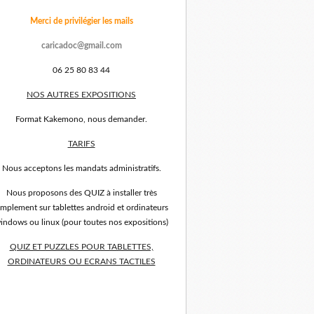
Merci de privilégier les mails
caricadoc@gmail.com
06 25 80 83 44
NOS AUTRES EXPOSITIONS
Format Kakemono, nous demander.
TARIFS
Nous acceptons les mandats administratifs.
Nous proposons des QUIZ à installer très
implement sur tablettes android et ordinateurs
indows ou linux (pour toutes nos expositions)
QUIZ ET PUZZLES POUR TABLETTES,
ORDINATEURS OU ECRANS TACTILES