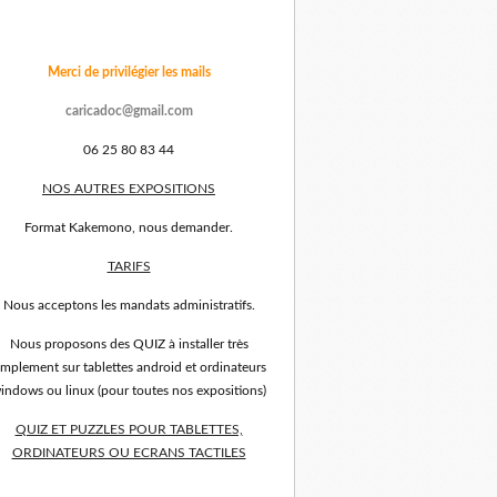
Merci de privilégier les mails
caricadoc@gmail.com
06 25 80 83 44
NOS AUTRES EXPOSITIONS
Format Kakemono, nous demander.
TARIFS
Nous acceptons les mandats administratifs.
Nous proposons des QUIZ à installer très
implement sur tablettes android et ordinateurs
indows ou linux (pour toutes nos expositions)
QUIZ ET PUZZLES POUR TABLETTES,
ORDINATEURS OU ECRANS TACTILES