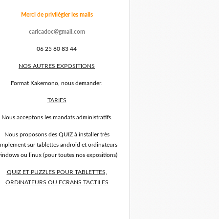
Merci de privilégier les mails
caricadoc@gmail.com
06 25 80 83 44
NOS AUTRES EXPOSITIONS
Format Kakemono, nous demander.
TARIFS
Nous acceptons les mandats administratifs.
Nous proposons des QUIZ à installer très
implement sur tablettes android et ordinateurs
indows ou linux (pour toutes nos expositions)
QUIZ ET PUZZLES POUR TABLETTES,
ORDINATEURS OU ECRANS TACTILES