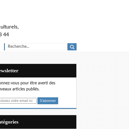
ulturels,
3 44
Newsletter
nnez-vous pour être averti des
veaux articles publiés.
Catégories