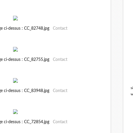
ge ci-dessus : CC_82748.jpg
Contact
ge ci-dessus : CC_82755.jpg
Contact
s
ge ci-dessus : CC_83948.jpg
Contact
w
ge ci-dessus : CC_72854.jpg
Contact