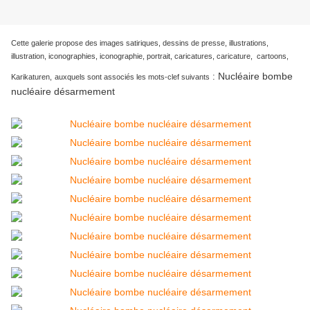
Cette galerie propose des images satiriques, dessins de presse, illustrations,
illustration, iconographies, iconographie, portrait, caricatures, caricature, cartoons,
Nucléaire bombe
:
Karikaturen,
auxquels sont associés les mots-clef suivants
nucléaire désarmement