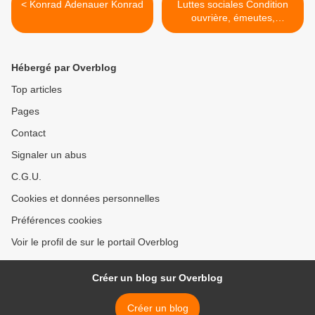
< Konrad Adenauer Konrad
Luttes sociales Condition
ouvrière, émeutes,
exploitation - Soziale
Kämpfe - Social unrest,
struggles >
Hébergé par Overblog
Top articles
Pages
Contact
Signaler un abus
C.G.U.
Cookies et données personnelles
Préférences cookies
Voir le profil de sur le portail Overblog
Créer un blog sur Overblog
Créer un blog