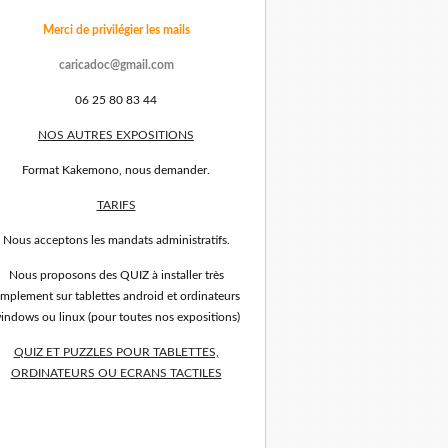
Merci de privilégier les mails
caricadoc@gmail.com
06 25 80 83 44
NOS AUTRES EXPOSITIONS
Format Kakemono, nous demander.
TARIFS
Nous acceptons les mandats administratifs.
Nous proposons des QUIZ à installer très
implement sur tablettes android et ordinateurs
indows ou linux (pour toutes nos expositions)
QUIZ ET PUZZLES POUR TABLETTES,
ORDINATEURS OU ECRANS TACTILES