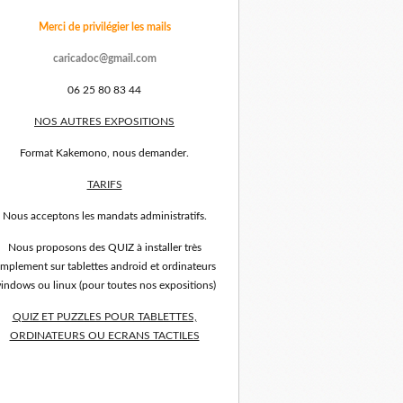
Merci de privilégier les mails
caricadoc@gmail.com
06 25 80 83 44
NOS AUTRES EXPOSITIONS
Format Kakemono, nous demander.
TARIFS
Nous acceptons les mandats administratifs.
Nous proposons des QUIZ à installer très
implement sur tablettes android et ordinateurs
indows ou linux (pour toutes nos expositions)
QUIZ ET PUZZLES POUR TABLETTES,
ORDINATEURS OU ECRANS TACTILES