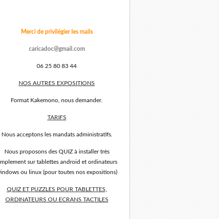
Merci de privilégier les mails
caricadoc@gmail.com
06 25 80 83 44
NOS AUTRES EXPOSITIONS
Format Kakemono, nous demander.
TARIFS
Nous acceptons les mandats administratifs.
Nous proposons des QUIZ à installer très
implement sur tablettes android et ordinateurs
indows ou linux (pour toutes nos expositions)
QUIZ ET PUZZLES POUR TABLETTES,
ORDINATEURS OU ECRANS TACTILES