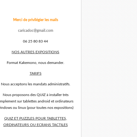
Merci de privilégier les mails
caricadoc@gmail.com
06 25 80 83 44
NOS AUTRES EXPOSITIONS
Format Kakemono, nous demander.
TARIFS
Nous acceptons les mandats administratifs.
Nous proposons des QUIZ à installer très
implement sur tablettes android et ordinateurs
indows ou linux (pour toutes nos expositions)
QUIZ ET PUZZLES POUR TABLETTES,
ORDINATEURS OU ECRANS TACTILES