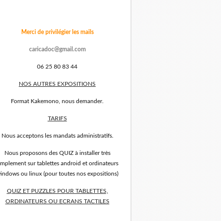
Merci de privilégier les mails
caricadoc@gmail.com
06 25 80 83 44
NOS AUTRES EXPOSITIONS
Format Kakemono, nous demander.
TARIFS
Nous acceptons les mandats administratifs.
Nous proposons des QUIZ à installer très
implement sur tablettes android et ordinateurs
indows ou linux (pour toutes nos expositions)
QUIZ ET PUZZLES POUR TABLETTES,
ORDINATEURS OU ECRANS TACTILES