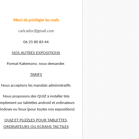
Merci de privilégier les mails
caricadoc@gmail.com
06 25 80 83 44
NOS AUTRES EXPOSITIONS
Format Kakemono, nous demander.
TARIFS
Nous acceptons les mandats administratifs.
Nous proposons des QUIZ à installer très
implement sur tablettes android et ordinateurs
indows ou linux (pour toutes nos expositions)
QUIZ ET PUZZLES POUR TABLETTES,
ORDINATEURS OU ECRANS TACTILES