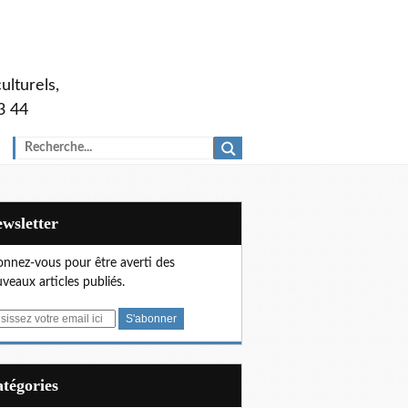
ulturels,
3 44
Newsletter
nnez-vous pour être averti des
veaux articles publiés.
Catégories