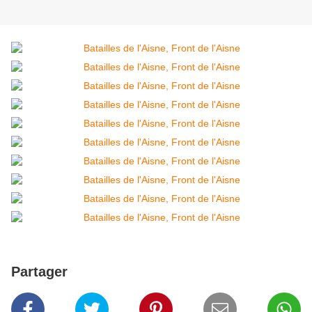
Partager