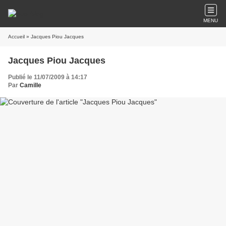
MENU
Accueil
» Jacques Piou Jacques
Jacques Piou Jacques
Publié le 11/07/2009 à 14:17
Par
Camille