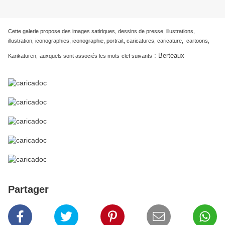
Cette galerie propose des images satiriques, dessins de presse, illustrations,
illustration, iconographies, iconographie, portrait, caricatures, caricature, cartoons,
:
Berteaux
Karikaturen,
auxquels sont associés les mots-clef suivants
Partager