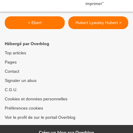
< Ebert
Hubert Lyautey Hubert >
Hébergé par Overblog
Top articles
Pages
Contact
Signaler un abus
C.G.U.
Cookies et données personnelles
Préférences cookies
Voir le profil de sur le portail Overblog
Créer un blog sur Overblog