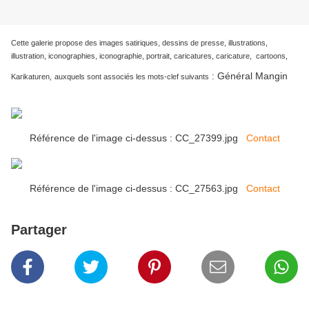
Cette galerie propose des images satiriques, dessins de presse, illustrations,
illustration, iconographies, iconographie, portrait, caricatures, caricature, cartoons,
Général Mangin
:
Karikaturen,
auxquels sont associés les mots-clef suivants
Référence de l'image ci-dessus : CC_27399.jpg
Contact
Référence de l'image ci-dessus : CC_27563.jpg
Contact
Partager