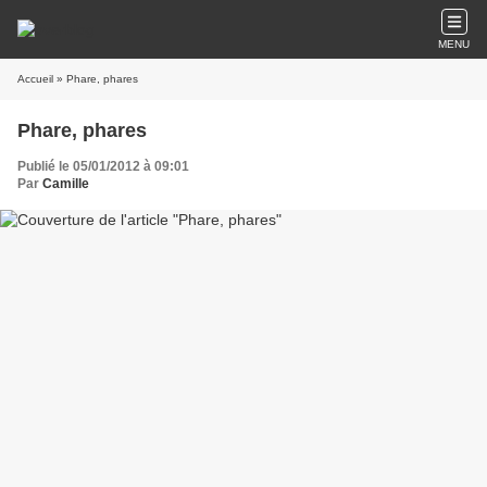
MENU
Accueil
» Phare, phares
Phare, phares
Publié le 05/01/2012 à 09:01
Par
Camille