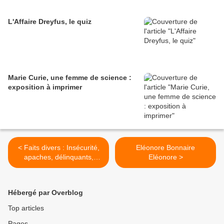
L'Affaire Dreyfus, le quiz
Marie Curie, une femme de science :
exposition à imprimer
< Faits divers : Insécurité,
Eléonore Bonnaire
apaches, délinquants,
Eléonore >
délinquance, crime,
criminel, meutre, homicide,
vol, voleurs - Unsicherheit
Hébergé par Overblog
Kriminalität - Insecurity,
delinquancy
Top articles
Pages