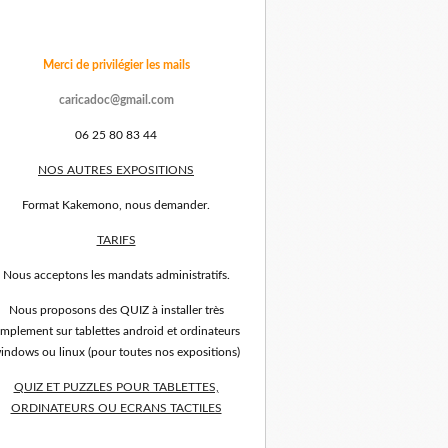
Merci de privilégier les mails
caricadoc@gmail.com
06 25 80 83 44
NOS AUTRES EXPOSITIONS
Format Kakemono, nous demander.
TARIFS
Nous acceptons les mandats administratifs.
Nous proposons des QUIZ à installer très
implement sur tablettes android et ordinateurs
indows ou linux (pour toutes nos expositions)
QUIZ ET PUZZLES POUR TABLETTES,
ORDINATEURS OU ECRANS TACTILES