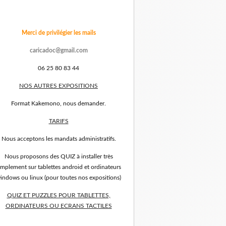
Merci de privilégier les mails
caricadoc@gmail.com
06 25 80 83 44
NOS AUTRES EXPOSITIONS
Format Kakemono, nous demander.
TARIFS
Nous acceptons les mandats administratifs.
Nous proposons des QUIZ à installer très
implement sur tablettes android et ordinateurs
indows ou linux (pour toutes nos expositions)
QUIZ ET PUZZLES POUR TABLETTES,
ORDINATEURS OU ECRANS TACTILES