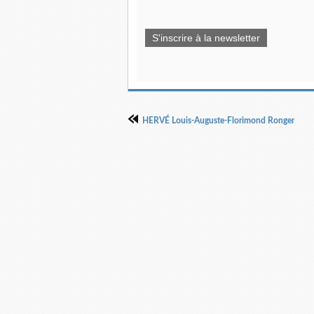
S'inscrire à la newsletter
HERVÉ Louis-Auguste-Florimond Ronger