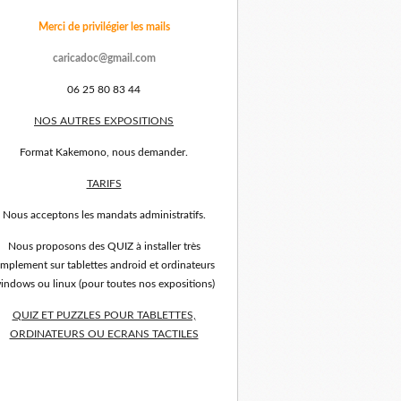
Merci de privilégier les mails
caricadoc@gmail.com
06 25 80 83 44
NOS AUTRES EXPOSITIONS
Format Kakemono, nous demander.
TARIFS
Nous acceptons les mandats administratifs.
Nous proposons des QUIZ à installer très
implement sur tablettes android et ordinateurs
indows ou linux (pour toutes nos expositions)
QUIZ ET PUZZLES POUR TABLETTES,
ORDINATEURS OU ECRANS TACTILES