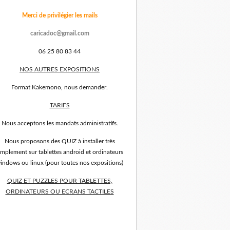
Merci de privilégier les mails
caricadoc@gmail.com
06 25 80 83 44
NOS AUTRES EXPOSITIONS
Format Kakemono, nous demander.
TARIFS
Nous acceptons les mandats administratifs.
Nous proposons des QUIZ à installer très
implement sur tablettes android et ordinateurs
indows ou linux (pour toutes nos expositions)
QUIZ ET PUZZLES POUR TABLETTES,
ORDINATEURS OU ECRANS TACTILES