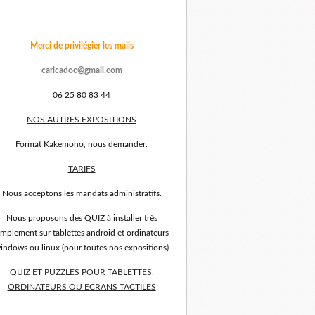
Merci de privilégier les mails
caricadoc@gmail.com
06 25 80 83 44
NOS AUTRES EXPOSITIONS
Format Kakemono, nous demander.
TARIFS
Nous acceptons les mandats administratifs.
Nous proposons des QUIZ à installer très
implement sur tablettes android et ordinateurs
indows ou linux (pour toutes nos expositions)
QUIZ ET PUZZLES POUR TABLETTES,
ORDINATEURS OU ECRANS TACTILES