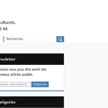
ulturels,
3 44
Newsletter
nnez-vous pour être averti des
veaux articles publiés.
Catégories