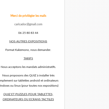
Merci de privilégier les mails
caricadoc@gmail.com
06 25 80 83 44
NOS AUTRES EXPOSITIONS
Format Kakemono, nous demander.
TARIFS
Nous acceptons les mandats administratifs.
Nous proposons des QUIZ à installer très
implement sur tablettes android et ordinateurs
indows ou linux (pour toutes nos expositions)
QUIZ ET PUZZLES POUR TABLETTES,
ORDINATEURS OU ECRANS TACTILES