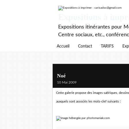
Expositions à imp
Expositions itinérantes pour Mé
Centre sociaux, etc., conféren
Accueil
Contact
TARIFS
Exp
Noé
10 Mai 2009
Cette galerie propose des images satiriques, dessins 
:
auxquels sont associés les mots-clef suivants