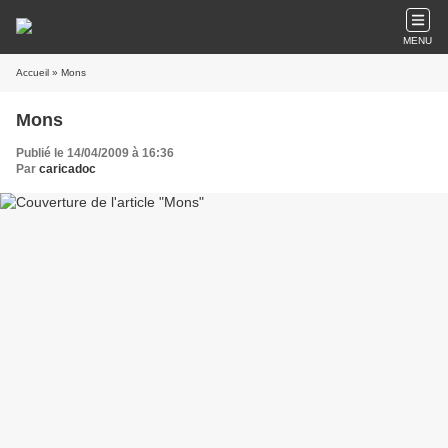
MENU
Accueil
» Mons
Mons
Publié le 14/04/2009 à 16:36
Par
caricadoc