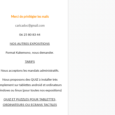
Merci de privilégier les mails
caricadoc@gmail.com
06 25 80 83 44
NOS AUTRES EXPOSITIONS
Format Kakemono, nous demander.
TARIFS
Nous acceptons les mandats administratifs.
Nous proposons des QUIZ à installer très
implement sur tablettes android et ordinateurs
indows ou linux (pour toutes nos expositions)
QUIZ ET PUZZLES POUR TABLETTES,
ORDINATEURS OU ECRANS TACTILES