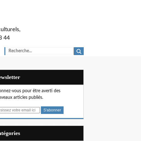
ulturels,
3 44
Newsletter
nnez-vous pour être averti des
veaux articles publiés.
Catégories