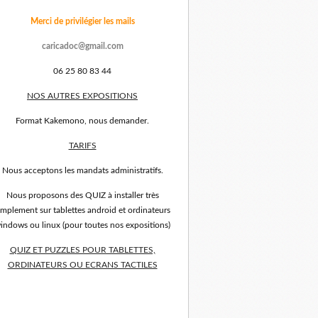
Merci de privilégier les mails
caricadoc@gmail.com
06 25 80 83 44
NOS AUTRES EXPOSITIONS
Format Kakemono, nous demander.
TARIFS
Nous acceptons les mandats administratifs.
Nous proposons des QUIZ à installer très
implement sur tablettes android et ordinateurs
indows ou linux (pour toutes nos expositions)
QUIZ ET PUZZLES POUR TABLETTES,
ORDINATEURS OU ECRANS TACTILES