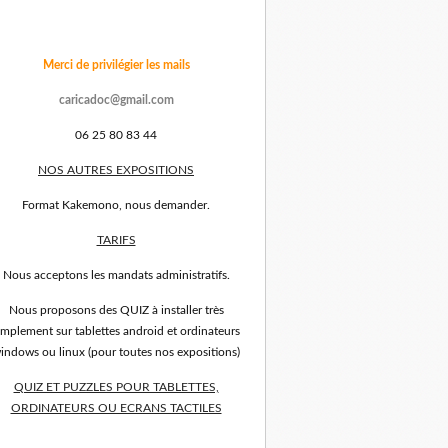
Merci de privilégier les mails
caricadoc@gmail.com
06 25 80 83 44
NOS AUTRES EXPOSITIONS
Format Kakemono, nous demander.
TARIFS
Nous acceptons les mandats administratifs.
Nous proposons des QUIZ à installer très
implement sur tablettes android et ordinateurs
indows ou linux (pour toutes nos expositions)
QUIZ ET PUZZLES POUR TABLETTES,
ORDINATEURS OU ECRANS TACTILES