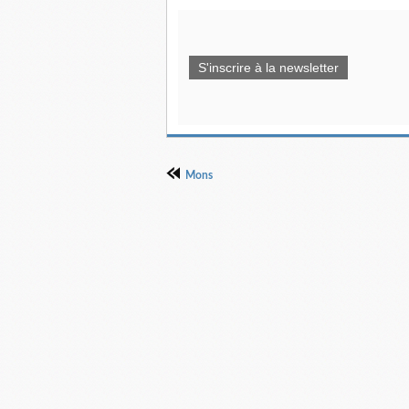
S'inscrire à la newsletter
Mons