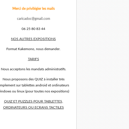
Merci de privilégier les mails
caricadoc@gmail.com
06 25 80 83 44
NOS AUTRES EXPOSITIONS
Format Kakemono, nous demander.
TARIFS
Nous acceptons les mandats administratifs.
Nous proposons des QUIZ à installer très
implement sur tablettes android et ordinateurs
indows ou linux (pour toutes nos expositions)
QUIZ ET PUZZLES POUR TABLETTES,
ORDINATEURS OU ECRANS TACTILES