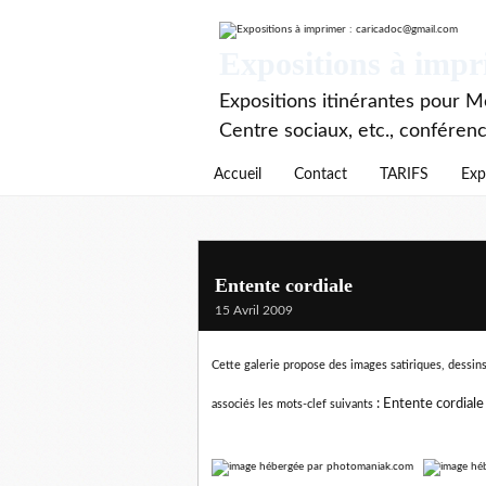
Expositions à imp
Expositions itinérantes pour Mé
Centre sociaux, etc., conféren
Accueil
Contact
TARIFS
Exp
Entente cordiale
15 Avril 2009
Cette galerie propose des images satiriques, dessins 
:
Entente cordiale
associés les mots-clef suivants