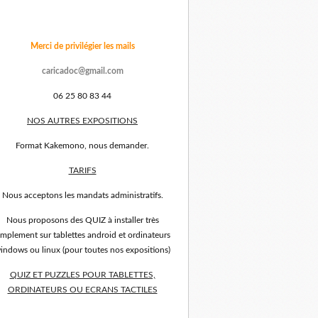
Merci de privilégier les mails
caricadoc@gmail.com
06 25 80 83 44
NOS AUTRES EXPOSITIONS
Format Kakemono, nous demander.
TARIFS
Nous acceptons les mandats administratifs.
Nous proposons des QUIZ à installer très
implement sur tablettes android et ordinateurs
indows ou linux (pour toutes nos expositions)
QUIZ ET PUZZLES POUR TABLETTES,
ORDINATEURS OU ECRANS TACTILES