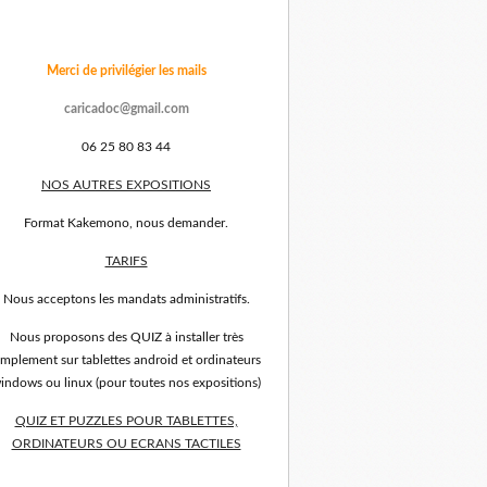
Merci de privilégier les mails
caricadoc@gmail.com
06 25 80 83 44
NOS AUTRES EXPOSITIONS
Format Kakemono, nous demander.
TARIFS
Nous acceptons les mandats administratifs.
Nous proposons des QUIZ à installer très
implement sur tablettes android et ordinateurs
indows ou linux (pour toutes nos expositions)
QUIZ ET PUZZLES POUR TABLETTES,
ORDINATEURS OU ECRANS TACTILES