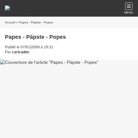
MENU
Accueil
» Papes - Päpste - Popes
Papes - Päpste - Popes
Publié le 07/01/2009 à 19:11
Par
caricadoc