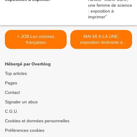
< JOB Les victoires
MAI 68 A LA UNE,
françaises
exposition itinérante à
imprimer >
Hébergé par Overblog
Top articles
Pages
Contact
Signaler un abus
C.G.U.
Cookies et données personnelles
Préférences cookies