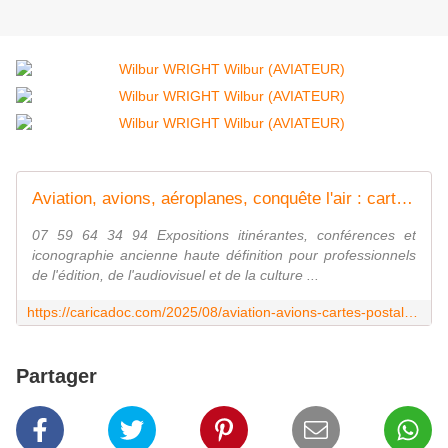
Aviation, avions, aéroplanes, conquête l'air : cartes postales - Expositions à Louer C A R I C A D O C
07 59 64 34 94 Expositions itinérantes, conférences et
iconographie ancienne haute définition pour professionnels
de l'édition, de l'audiovisuel et de la culture ...
https://caricadoc.com/2025/08/aviation-avions-cartes-postales.html
Partager