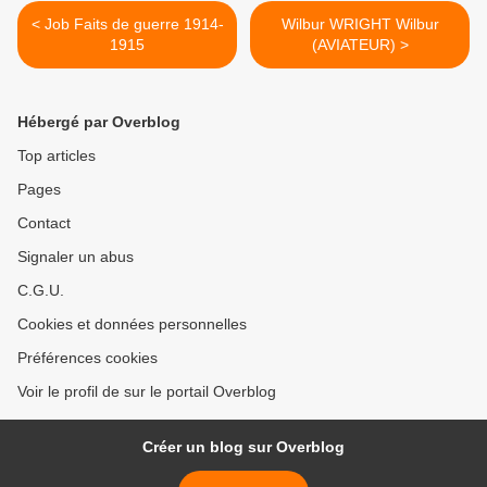
< Job Faits de guerre 1914-
Wilbur WRIGHT Wilbur
1915
(AVIATEUR) >
Hébergé par Overblog
Top articles
Pages
Contact
Signaler un abus
C.G.U.
Cookies et données personnelles
Préférences cookies
Voir le profil de sur le portail Overblog
Créer un blog sur Overblog