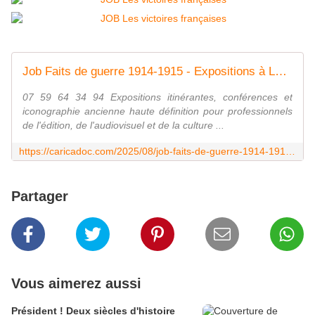
Job Faits de guerre 1914-1915 - Expositions à Louer C A R I C A D O C
07 59 64 34 94 Expositions itinérantes, conférences et
iconographie ancienne haute définition pour professionnels
de l'édition, de l'audiovisuel et de la culture ...
https://caricadoc.com/2025/08/job-faits-de-guerre-1914-1915.html
Partager
Vous aimerez aussi
Président ! Deux siècles d'histoire