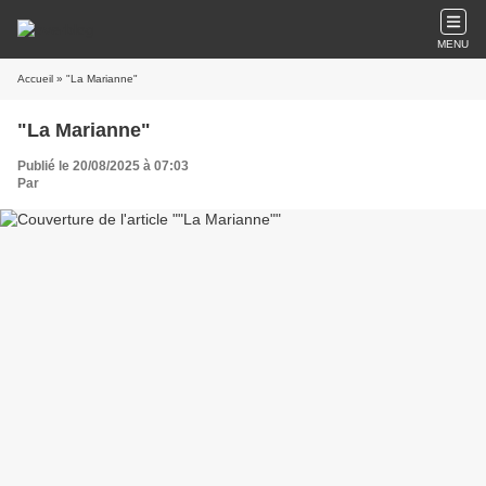
MENU
Accueil
» "La Marianne"
"La Marianne"
Publié le 20/08/2025 à 07:03
Par