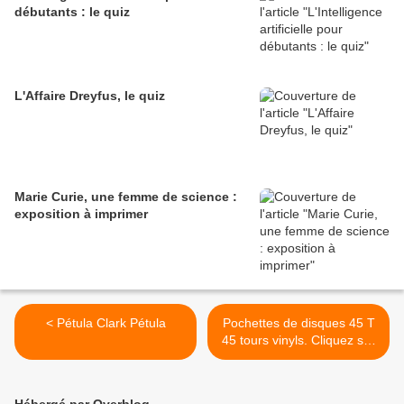
débutants : le quiz
L'Affaire Dreyfus, le quiz
Marie Curie, une femme de science :
exposition à imprimer
< Pétula Clark Pétula
Pochettes de disques 45 T
45 tours vinyls. Cliquez sur
le lien ci-dessous : >