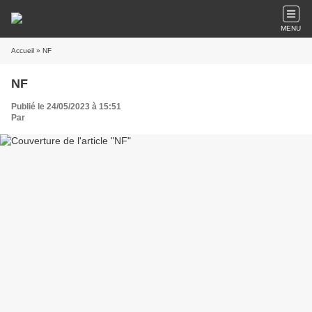
MENU
Accueil
» NF
NF
Publié le 24/05/2023 à 15:51
Par