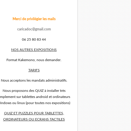
Merci de privilégier les mails
caricadoc@gmail.com
06 25 80 83 44
NOS AUTRES EXPOSITIONS
Format Kakemono, nous demander.
TARIFS
Nous acceptons les mandats administratifs.
Nous proposons des QUIZ à installer très
implement sur tablettes android et ordinateurs
indows ou linux (pour toutes nos expositions)
QUIZ ET PUZZLES POUR TABLETTES,
ORDINATEURS OU ECRANS TACTILES