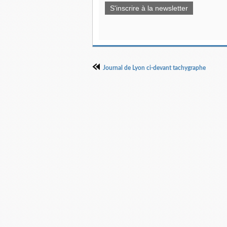
S'inscrire à la newsletter
Journal de Lyon ci-devant tachygraphe