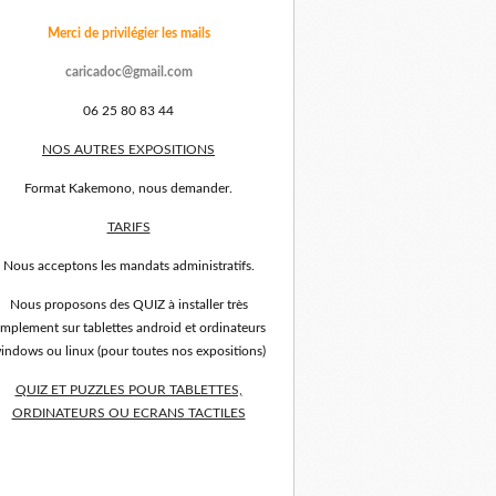
Merci de privilégier les mails
caricadoc@gmail.com
06 25 80 83 44
NOS AUTRES EXPOSITIONS
Format Kakemono, nous demander.
TARIFS
Nous acceptons les mandats administratifs.
Nous proposons des QUIZ à installer très
implement sur tablettes android et ordinateurs
indows ou linux (pour toutes nos expositions)
QUIZ ET PUZZLES POUR TABLETTES,
ORDINATEURS OU ECRANS TACTILES