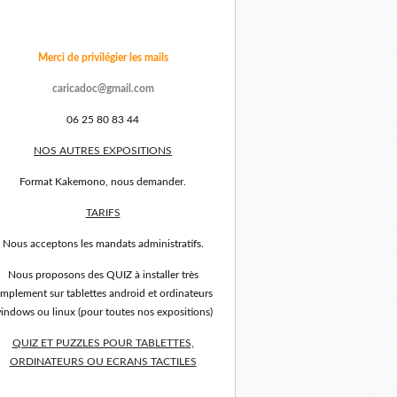
Merci de privilégier les mails
caricadoc@gmail.com
06 25 80 83 44
NOS AUTRES EXPOSITIONS
Format Kakemono, nous demander.
TARIFS
Nous acceptons les mandats administratifs.
Nous proposons des QUIZ à installer très
implement sur tablettes android et ordinateurs
indows ou linux (pour toutes nos expositions)
QUIZ ET PUZZLES POUR TABLETTES,
ORDINATEURS OU ECRANS TACTILES