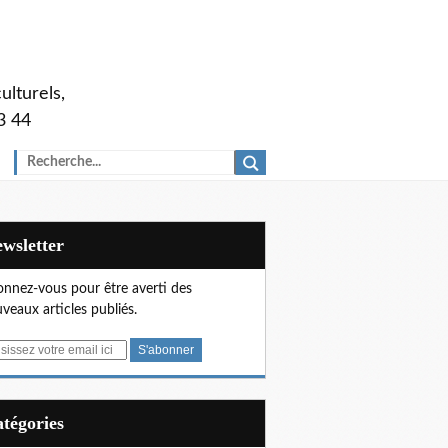
ulturels,
3 44
Newsletter
nnez-vous pour être averti des
veaux articles publiés.
Catégories