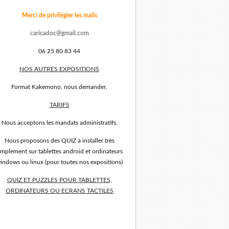
Merci de privilégier les mails
caricadoc@gmail.com
06 25 80 83 44
NOS AUTRES EXPOSITIONS
Format Kakemono, nous demander.
TARIFS
Nous acceptons les mandats administratifs.
Nous proposons des QUIZ à installer très
implement sur tablettes android et ordinateurs
indows ou linux (pour toutes nos expositions)
QUIZ ET PUZZLES POUR TABLETTES,
ORDINATEURS OU ECRANS TACTILES