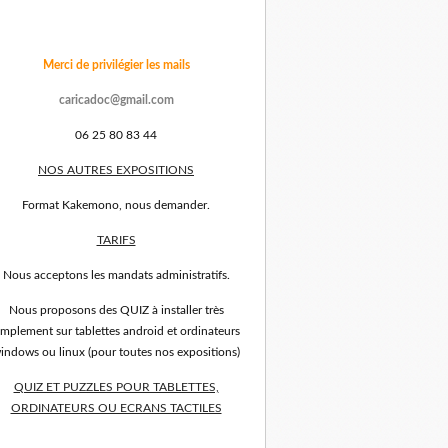
Merci de privilégier les mails
caricadoc@gmail.com
06 25 80 83 44
NOS AUTRES EXPOSITIONS
Format Kakemono, nous demander.
TARIFS
Nous acceptons les mandats administratifs.
Nous proposons des QUIZ à installer très
implement sur tablettes android et ordinateurs
indows ou linux (pour toutes nos expositions)
QUIZ ET PUZZLES POUR TABLETTES,
ORDINATEURS OU ECRANS TACTILES