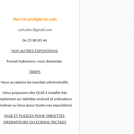
Merci de privilégier les mails
caricadoc@gmail.com
06 25 80 83 44
NOS AUTRES EXPOSITIONS
Format Kakemono, nous demander.
TARIFS
Nous acceptons les mandats administratifs.
Nous proposons des QUIZ à installer très
implement sur tablettes android et ordinateurs
indows ou linux (pour toutes nos expositions)
QUIZ ET PUZZLES POUR TABLETTES,
ORDINATEURS OU ECRANS TACTILES