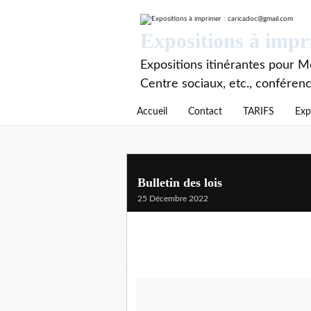
Expositions à imp
Expositions itinérantes pour Mé
Centre sociaux, etc., conféren
Accueil
Contact
TARIFS
Exp
Bulletin des lois
25 Décembre 2022