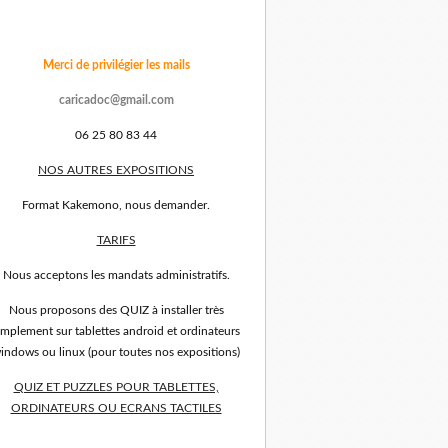
Merci de privilégier les mails
caricadoc@gmail.com
06 25 80 83 44
NOS AUTRES EXPOSITIONS
Format Kakemono, nous demander.
TARIFS
Nous acceptons les mandats administratifs.
Nous proposons des QUIZ à installer très
implement sur tablettes android et ordinateurs
indows ou linux (pour toutes nos expositions)
QUIZ ET PUZZLES POUR TABLETTES,
ORDINATEURS OU ECRANS TACTILES