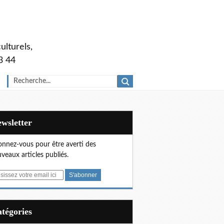
ulturels,
3 44
Newsletter
nnez-vous pour être averti des
veaux articles publiés.
Catégories