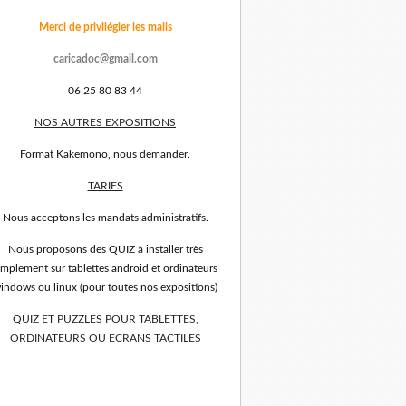
Merci de privilégier les mails
caricadoc@gmail.com
06 25 80 83 44
NOS AUTRES EXPOSITIONS
Format Kakemono, nous demander.
TARIFS
Nous acceptons les mandats administratifs.
Nous proposons des QUIZ à installer très
implement sur tablettes android et ordinateurs
indows ou linux (pour toutes nos expositions)
QUIZ ET PUZZLES POUR TABLETTES,
ORDINATEURS OU ECRANS TACTILES