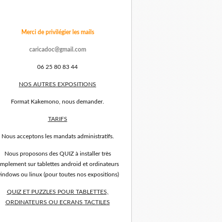
Merci de privilégier les mails
caricadoc@gmail.com
06 25 80 83 44
NOS AUTRES EXPOSITIONS
Format Kakemono, nous demander.
TARIFS
Nous acceptons les mandats administratifs.
Nous proposons des QUIZ à installer très
implement sur tablettes android et ordinateurs
indows ou linux (pour toutes nos expositions)
QUIZ ET PUZZLES POUR TABLETTES,
ORDINATEURS OU ECRANS TACTILES