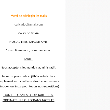
Merci de privilégier les mails
caricadoc@gmail.com
06 25 80 83 44
NOS AUTRES EXPOSITIONS
Format Kakemono, nous demander.
TARIFS
Nous acceptons les mandats administratifs.
Nous proposons des QUIZ à installer très
implement sur tablettes android et ordinateurs
indows ou linux (pour toutes nos expositions)
QUIZ ET PUZZLES POUR TABLETTES,
ORDINATEURS OU ECRANS TACTILES