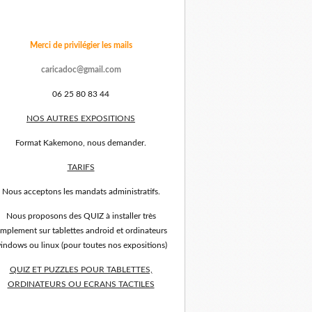
Merci de privilégier les mails
caricadoc@gmail.com
06 25 80 83 44
NOS AUTRES EXPOSITIONS
Format Kakemono, nous demander.
TARIFS
Nous acceptons les mandats administratifs.
Nous proposons des QUIZ à installer très
implement sur tablettes android et ordinateurs
indows ou linux (pour toutes nos expositions)
QUIZ ET PUZZLES POUR TABLETTES,
ORDINATEURS OU ECRANS TACTILES