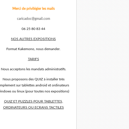
Merci de privilégier les mails
caricadoc@gmail.com
06 25 80 83 44
NOS AUTRES EXPOSITIONS
Format Kakemono, nous demander.
TARIFS
Nous acceptons les mandats administratifs.
Nous proposons des QUIZ à installer très
implement sur tablettes android et ordinateurs
indows ou linux (pour toutes nos expositions)
QUIZ ET PUZZLES POUR TABLETTES,
ORDINATEURS OU ECRANS TACTILES