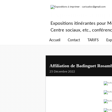
Expositions à imp
Expositions itinérantes pour Mé
Centre sociaux, etc., conféren
Accueil
Contact
TARIFS
Exp
Affiliation de Badinguet Rosam
25 Décembre 2022