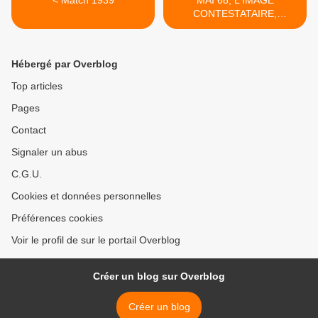
< Match 1939
MAI 68, L'IMAGE
CONTESTATAIRE,
exposition itinérante à louer
>
Hébergé par Overblog
Top articles
Pages
Contact
Signaler un abus
C.G.U.
Cookies et données personnelles
Préférences cookies
Voir le profil de sur le portail Overblog
Créer un blog sur Overblog
Créer un blog