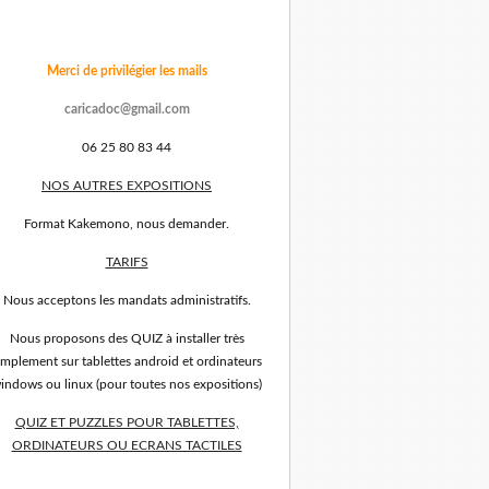
Merci de privilégier les mails
caricadoc@gmail.com
06 25 80 83 44
NOS AUTRES EXPOSITIONS
Format Kakemono, nous demander.
TARIFS
Nous acceptons les mandats administratifs.
Nous proposons des QUIZ à installer très
implement sur tablettes android et ordinateurs
indows ou linux (pour toutes nos expositions)
QUIZ ET PUZZLES POUR TABLETTES,
ORDINATEURS OU ECRANS TACTILES