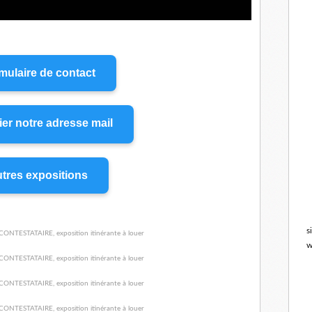
mulaire de contact
er notre adresse mail
tres expositions
s
w