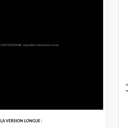
s
w
LA VERSION LONGUE :