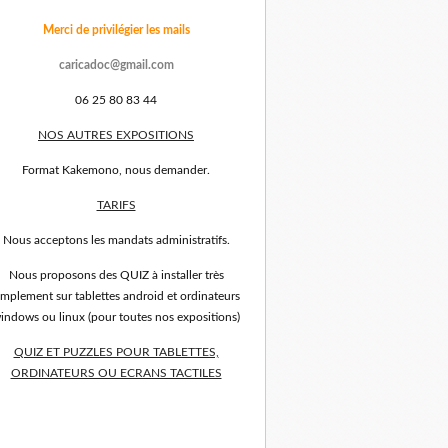
Merci de privilégier les mails
caricadoc@gmail.com
06 25 80 83 44
NOS AUTRES EXPOSITIONS
Format Kakemono, nous demander.
TARIFS
Nous acceptons les mandats administratifs.
Nous proposons des QUIZ à installer très
implement sur tablettes android et ordinateurs
indows ou linux (pour toutes nos expositions)
QUIZ ET PUZZLES POUR TABLETTES,
ORDINATEURS OU ECRANS TACTILES