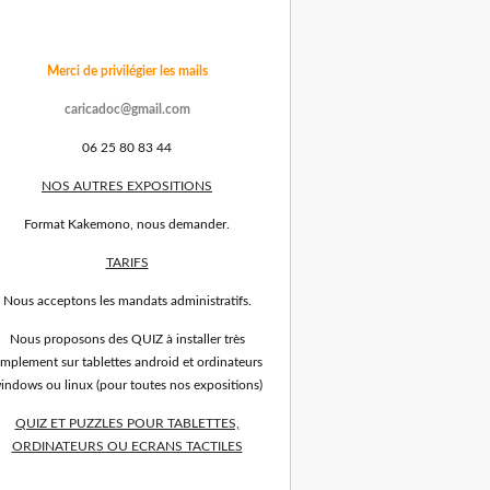
Merci de privilégier les mails
caricadoc@gmail.com
06 25 80 83 44
NOS AUTRES EXPOSITIONS
Format Kakemono, nous demander.
TARIFS
Nous acceptons les mandats administratifs.
Nous proposons des QUIZ à installer très
implement sur tablettes android et ordinateurs
indows ou linux (pour toutes nos expositions)
QUIZ ET PUZZLES POUR TABLETTES,
ORDINATEURS OU ECRANS TACTILES