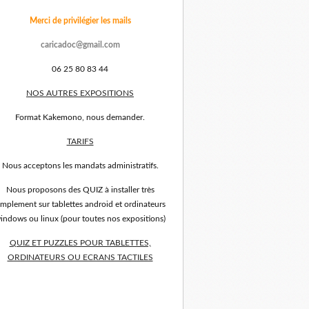
Merci de privilégier les mails
caricadoc@gmail.com
06 25 80 83 44
NOS AUTRES EXPOSITIONS
Format Kakemono, nous demander.
TARIFS
Nous acceptons les mandats administratifs.
Nous proposons des QUIZ à installer très
implement sur tablettes android et ordinateurs
indows ou linux (pour toutes nos expositions)
QUIZ ET PUZZLES POUR TABLETTES,
ORDINATEURS OU ECRANS TACTILES