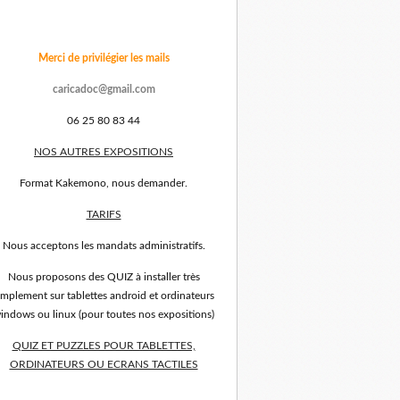
Merci de privilégier les mails
caricadoc@gmail.com
06 25 80 83 44
NOS AUTRES EXPOSITIONS
Format Kakemono, nous demander.
TARIFS
Nous acceptons les mandats administratifs.
Nous proposons des QUIZ à installer très
implement sur tablettes android et ordinateurs
indows ou linux (pour toutes nos expositions)
QUIZ ET PUZZLES POUR TABLETTES,
ORDINATEURS OU ECRANS TACTILES