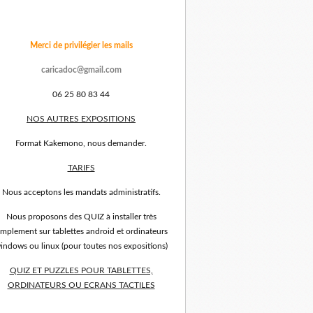
Merci de privilégier les mails
caricadoc@gmail.com
06 25 80 83 44
NOS AUTRES EXPOSITIONS
Format Kakemono, nous demander.
TARIFS
Nous acceptons les mandats administratifs.
Nous proposons des QUIZ à installer très
implement sur tablettes android et ordinateurs
indows ou linux (pour toutes nos expositions)
QUIZ ET PUZZLES POUR TABLETTES,
ORDINATEURS OU ECRANS TACTILES