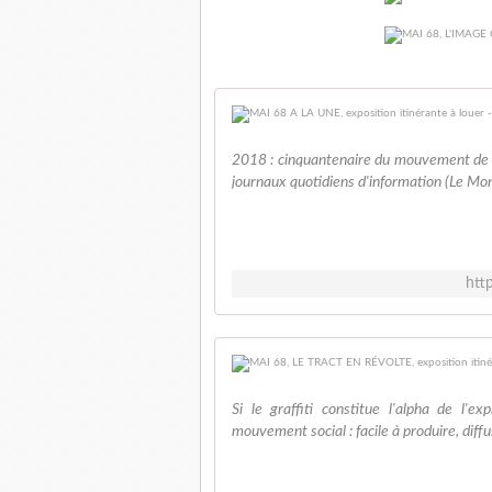
2018 : cinquantenaire du mouvement de 
journaux quotidiens d'information (Le Monde
htt
Si le graffiti constitue l'alpha de l'ex
mouvement social : facile à produire, diff