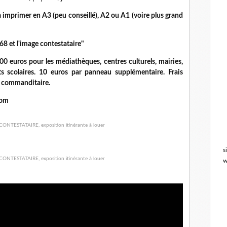
imprimer en A3 (peu conseillé), A2 ou A1 (voire plus grand
68 et l'image contestataire"
0 euros pour les médiathèques, centres culturels, mairies,
ts scolaires. 10 euros par panneau supplémentaire. Frais
u commanditaire.
com
s
w