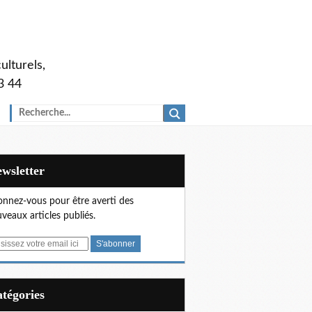
ulturels,
3 44
Newsletter
nnez-vous pour être averti des
veaux articles publiés.
Catégories