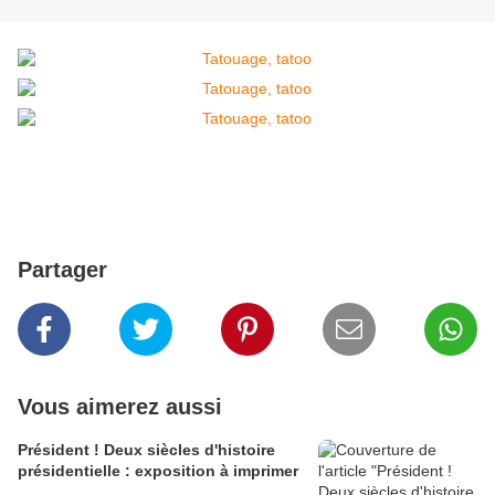
Partager
Vous aimerez aussi
Président ! Deux siècles d'histoire
présidentielle : exposition à imprimer