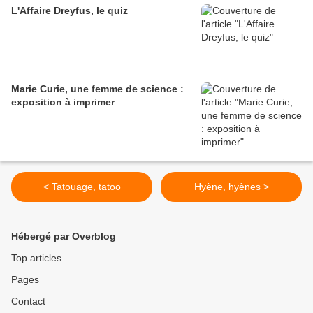
L'Affaire Dreyfus, le quiz
Marie Curie, une femme de science :
exposition à imprimer
< Tatouage, tatoo
Hyène, hyènes >
Hébergé par Overblog
Top articles
Pages
Contact