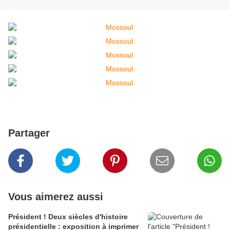
Partager
Vous aimerez aussi
Président ! Deux siècles d'histoire
présidentielle : exposition à imprimer