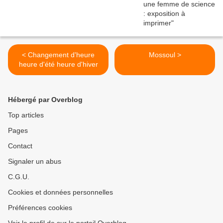
< Changement d'heure
Mossoul >
heure d'été heure d'hiver
Hébergé par Overblog
Top articles
Pages
Contact
Signaler un abus
C.G.U.
Cookies et données personnelles
Préférences cookies