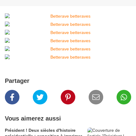
Partager
Vous aimerez aussi
Président ! Deux siècles d'histoire