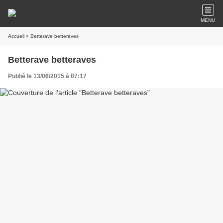
MENU
Accueil
» Betterave betteraves
Betterave betteraves
Publié le 13/06/2015 à 07:17