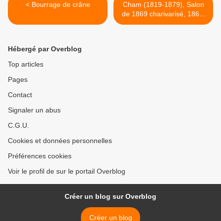
< Bourrage de crâne
Cham (1819-1879), Salon
de 1869 charivarisé, 1869.
>
Hébergé par Overblog
Top articles
Pages
Contact
Signaler un abus
C.G.U.
Cookies et données personnelles
Préférences cookies
Voir le profil de sur le portail Overblog
Créer un blog sur Overblog
Créer un blog