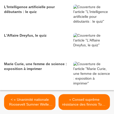
L'Intelligence artificielle pour
débutants : le quiz
L'Affaire Dreyfus, le quiz
Marie Curie, une femme de science :
exposition à imprimer
< « Unanimité nationale
« Conseil suprême
Roosevelt Sumner Welles
résistance des finnois Tokio
Amiral Byrd pôle sud
Japon Suisse », Le Petit