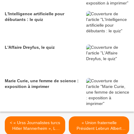
L'Intelligence artificielle pour
débutants : le quiz
L'Affaire Dreyfus, le quiz
Marie Curie, une femme de science :
exposition à imprimer
< « Urss Journalistes turcs
« Union fraternelle
Hitler Mannerheim », Le
Président Lebrun Albert