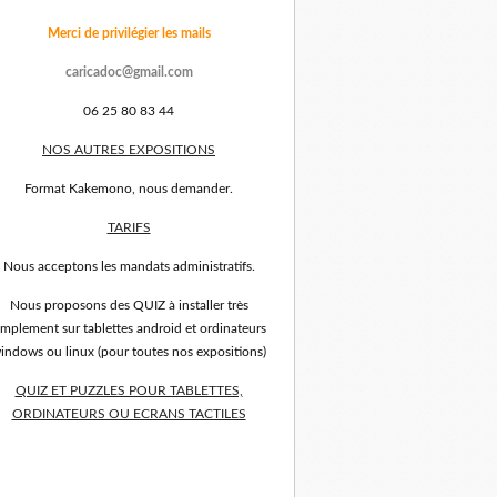
Merci de privilégier les mails
caricadoc@gmail.com
06 25 80 83 44
NOS AUTRES EXPOSITIONS
Format Kakemono, nous demander.
TARIFS
Nous acceptons les mandats administratifs.
Nous proposons des QUIZ à installer très
implement sur tablettes android et ordinateurs
indows ou linux (pour toutes nos expositions)
QUIZ ET PUZZLES POUR TABLETTES,
ORDINATEURS OU ECRANS TACTILES