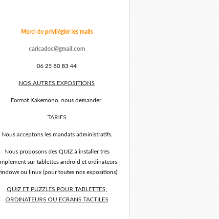
Merci de privilégier les mails
caricadoc@gmail.com
06 25 80 83 44
NOS AUTRES EXPOSITIONS
Format Kakemono, nous demander.
TARIFS
Nous acceptons les mandats administratifs.
Nous proposons des QUIZ à installer très
implement sur tablettes android et ordinateurs
indows ou linux (pour toutes nos expositions)
QUIZ ET PUZZLES POUR TABLETTES,
ORDINATEURS OU ECRANS TACTILES