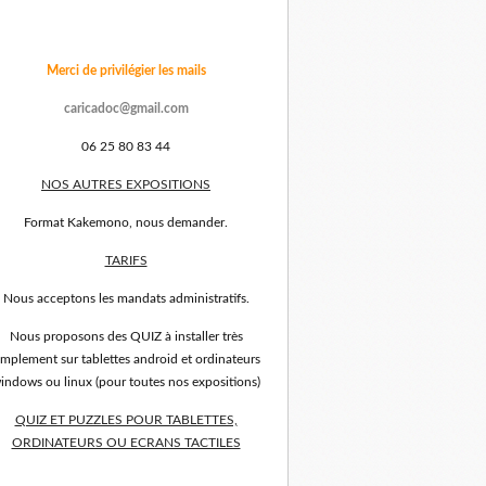
Merci de privilégier les mails
caricadoc@gmail.com
06 25 80 83 44
NOS AUTRES EXPOSITIONS
Format Kakemono, nous demander.
TARIFS
Nous acceptons les mandats administratifs.
Nous proposons des QUIZ à installer très
implement sur tablettes android et ordinateurs
indows ou linux (pour toutes nos expositions)
QUIZ ET PUZZLES POUR TABLETTES,
ORDINATEURS OU ECRANS TACTILES