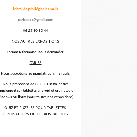
Merci de privilégier les mails
caricadoc@gmail.com
06 25 80 83 44
NOS AUTRES EXPOSITIONS
Format Kakemono, nous demander.
TARIFS
Nous acceptons les mandats administratifs.
Nous proposons des QUIZ à installer très
implement sur tablettes android et ordinateurs
indows ou linux (pour toutes nos expositions)
QUIZ ET PUZZLES POUR TABLETTES,
ORDINATEURS OU ECRANS TACTILES