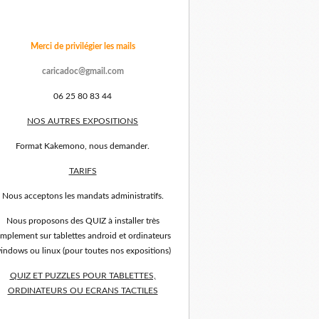
Merci de privilégier les mails
caricadoc@gmail.com
06 25 80 83 44
NOS AUTRES EXPOSITIONS
Format Kakemono, nous demander.
TARIFS
Nous acceptons les mandats administratifs.
Nous proposons des QUIZ à installer très
implement sur tablettes android et ordinateurs
indows ou linux (pour toutes nos expositions)
QUIZ ET PUZZLES POUR TABLETTES,
ORDINATEURS OU ECRANS TACTILES