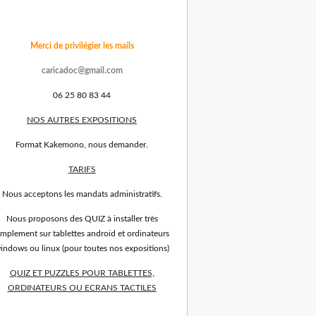
Merci de privilégier les mails
caricadoc@gmail.com
06 25 80 83 44
NOS AUTRES EXPOSITIONS
Format Kakemono, nous demander.
TARIFS
Nous acceptons les mandats administratifs.
Nous proposons des QUIZ à installer très
implement sur tablettes android et ordinateurs
indows ou linux (pour toutes nos expositions)
QUIZ ET PUZZLES POUR TABLETTES,
ORDINATEURS OU ECRANS TACTILES