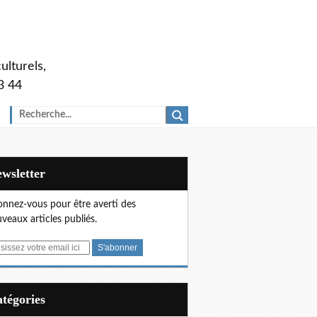
ulturels,
3 44
Newsletter
nnez-vous pour être averti des
veaux articles publiés.
Catégories