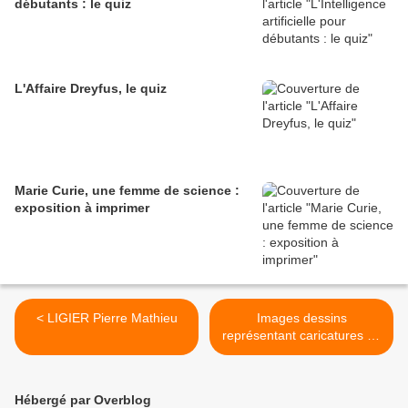
débutants : le quiz
L'Affaire Dreyfus, le quiz
Marie Curie, une femme de science :
exposition à imprimer
< LIGIER Pierre Mathieu
Images dessins
représentant caricatures de
figurant Honoré Daumier >
Hébergé par Overblog