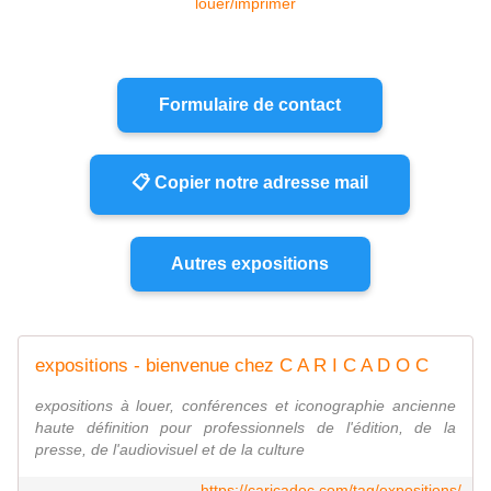
Formulaire de contact
📋 Copier notre adresse mail
Autres expositions
expositions - bienvenue chez C A R I C A D O C
expositions à louer, conférences et iconographie ancienne
haute définition pour professionnels de l'édition, de la
presse, de l'audiovisuel et de la culture
https://caricadoc.com/tag/expositions/