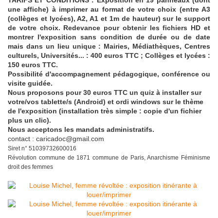
TARIFS ET CONDITIONS : Exposition en 19 panneaux (dont
une affiche) à imprimer au format de votre choix (entre A3
(collèges et lycées), A2, A1 et 1m de hauteur) sur le support
de votre choix. Redevance pour obtenir les fichiers HD et
montrer l'exposition sans condition de durée ou de date
mais dans un lieu unique : Mairies, Médiathèques, Centres
culturels, Universités... : 400 euros TTC ; Collèges et lycées :
150 euros TTC.
Possibilité d'accompagnement pédagogique, conférence ou
visite guidée.
Nous proposons pour 30 euros TTC un quiz à installer sur
votre/vos tablette/s (Android) et ordi windows sur le thème
de l'exposition (installation très simple : copie d'un fichier
plus un clic).
Nous acceptons les mandats administratifs.
contact : caricadoc@gmail.com
Siret n° 51039732600016
Révolution commune de 1871 commune de Paris, Anarchisme Féminisme
droit des femmes