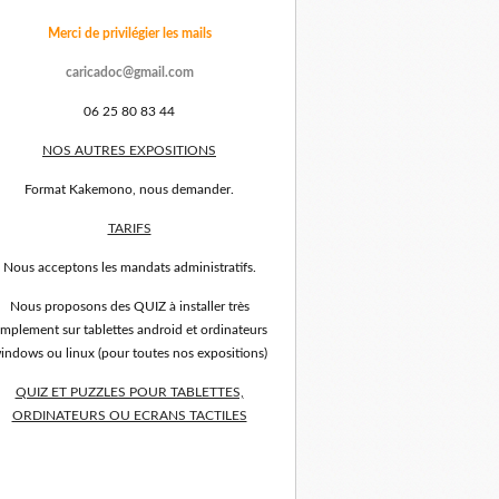
Merci de privilégier les mails
caricadoc@gmail.com
06 25 80 83 44
NOS AUTRES EXPOSITIONS
Format Kakemono, nous demander.
TARIFS
Nous acceptons les mandats administratifs.
Nous proposons des QUIZ à installer très
implement sur tablettes android et ordinateurs
indows ou linux (pour toutes nos expositions)
QUIZ ET PUZZLES POUR TABLETTES,
ORDINATEURS OU ECRANS TACTILES