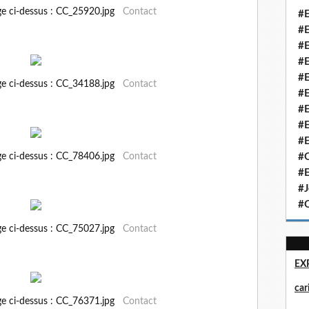
ge ci-dessus : CC_25920.jpg
Contact
#E
#E
#E
#E
#E
ge ci-dessus : CC_34188.jpg
Contact
#E
#E
#E
#E
ge ci-dessus : CC_78406.jpg
Contact
#Q
#E
#J
#Q
ge ci-dessus : CC_75027.jpg
Contact
EX
ca
ge ci-dessus : CC_76371.jpg
Contact