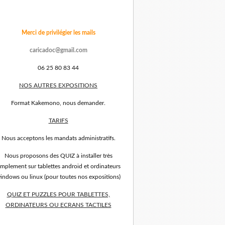
Merci de privilégier les mails
caricadoc@gmail.com
06 25 80 83 44
NOS AUTRES EXPOSITIONS
Format Kakemono, nous demander.
TARIFS
Nous acceptons les mandats administratifs.
Nous proposons des QUIZ à installer très
implement sur tablettes android et ordinateurs
indows ou linux (pour toutes nos expositions)
QUIZ ET PUZZLES POUR TABLETTES,
ORDINATEURS OU ECRANS TACTILES