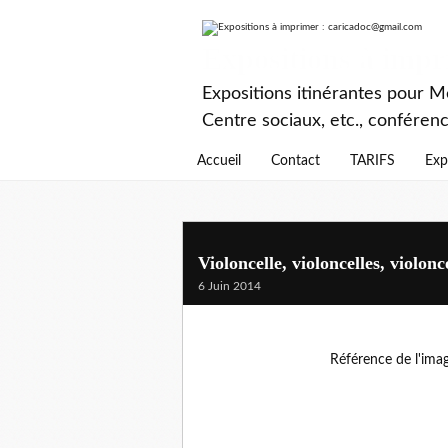
Expositions à imp
Expositions itinérantes pour Mé
Centre sociaux, etc., conféren
Accueil
Contact
TARIFS
Exp
Violoncelle, violoncelles, violonce
6 Juin 2014
Référence de l'ima