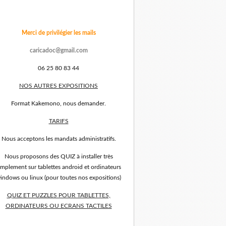
Merci de privilégier les mails
caricadoc@gmail.com
06 25 80 83 44
NOS AUTRES EXPOSITIONS
Format Kakemono, nous demander.
TARIFS
Nous acceptons les mandats administratifs.
Nous proposons des QUIZ à installer très
implement sur tablettes android et ordinateurs
indows ou linux (pour toutes nos expositions)
QUIZ ET PUZZLES POUR TABLETTES,
ORDINATEURS OU ECRANS TACTILES