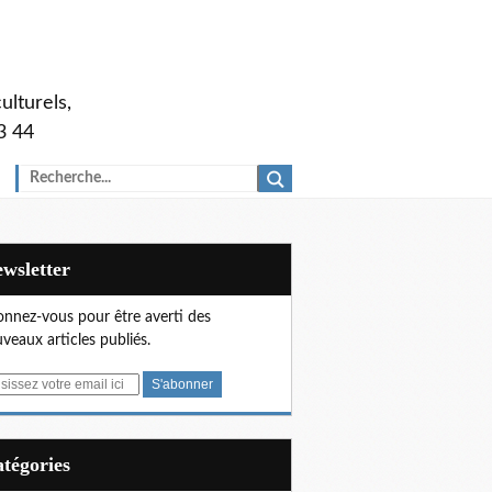
ulturels,
3 44
Newsletter
nnez-vous pour être averti des
veaux articles publiés.
Catégories