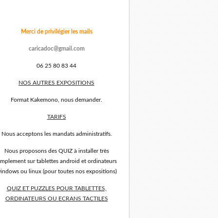
Merci de privilégier les mails
caricadoc@gmail.com
06 25 80 83 44
NOS AUTRES EXPOSITIONS
Format Kakemono, nous demander.
TARIFS
Nous acceptons les mandats administratifs.
Nous proposons des QUIZ à installer très
implement sur tablettes android et ordinateurs
indows ou linux (pour toutes nos expositions)
QUIZ ET PUZZLES POUR TABLETTES,
ORDINATEURS OU ECRANS TACTILES