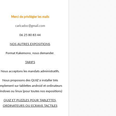
Merci de privilégier les mails
caricadoc@gmail.com
06 25 80 83 44
NOS AUTRES EXPOSITIONS
Format Kakemono, nous demander.
TARIFS
Nous acceptons les mandats administratifs.
Nous proposons des QUIZ à installer très
implement sur tablettes android et ordinateurs
indows ou linux (pour toutes nos expositions)
QUIZ ET PUZZLES POUR TABLETTES,
ORDINATEURS OU ECRANS TACTILES