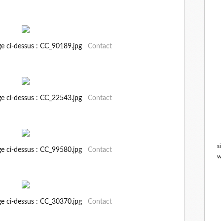
ge ci-dessus : CC_90189.jpg
Contact
ge ci-dessus : CC_22543.jpg
Contact
s
ge ci-dessus : CC_99580.jpg
Contact
w
ge ci-dessus : CC_30370.jpg
Contact