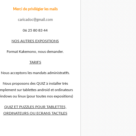
Merci de privilégier les mails
caricadoc@gmail.com
06 25 80 83 44
NOS AUTRES EXPOSITIONS
Format Kakemono, nous demander.
TARIFS
Nous acceptons les mandats administratifs.
Nous proposons des QUIZ à installer très
implement sur tablettes android et ordinateurs
indows ou linux (pour toutes nos expositions)
QUIZ ET PUZZLES POUR TABLETTES,
ORDINATEURS OU ECRANS TACTILES