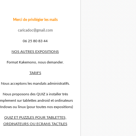
Merci de privilégier les mails
caricadoc@gmail.com
06 25 80 83 44
NOS AUTRES EXPOSITIONS
Format Kakemono, nous demander.
TARIFS
Nous acceptons les mandats administratifs.
Nous proposons des QUIZ à installer très
implement sur tablettes android et ordinateurs
indows ou linux (pour toutes nos expositions)
QUIZ ET PUZZLES POUR TABLETTES,
ORDINATEURS OU ECRANS TACTILES