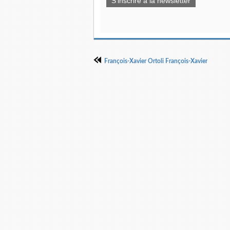
S'inscrire à la newsletter
François-Xavier Ortoli François-Xavier