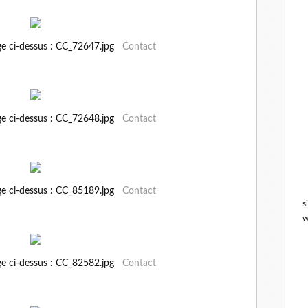
ge ci-dessus : CC_72647.jpg
Contact
ge ci-dessus : CC_72648.jpg
Contact
ge ci-dessus : CC_85189.jpg
Contact
s
w
ge ci-dessus : CC_82582.jpg
Contact