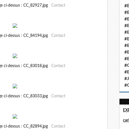
ge ci-dessus : CC_82927.jpg
Contact
#E
#E
#E
#E
#E
ge ci-dessus : CC_84194.jpg
Contact
#E
#E
#E
#E
#Q
ge ci-dessus : CC_83018.jpg
Contact
#E
#J
#Q
ge ci-dessus : CC_83033.jpg
Contact
EX
ca
ge ci-dessus : CC_82894.jpg
Contact