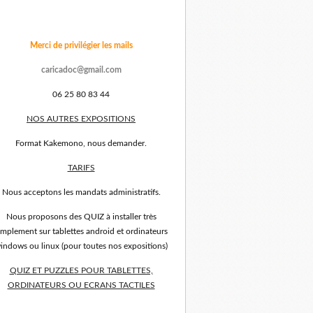
Merci de privilégier les mails
caricadoc@gmail.com
06 25 80 83 44
NOS AUTRES EXPOSITIONS
Format Kakemono, nous demander.
TARIFS
Nous acceptons les mandats administratifs.
Nous proposons des QUIZ à installer très
implement sur tablettes android et ordinateurs
indows ou linux (pour toutes nos expositions)
QUIZ ET PUZZLES POUR TABLETTES,
ORDINATEURS OU ECRANS TACTILES