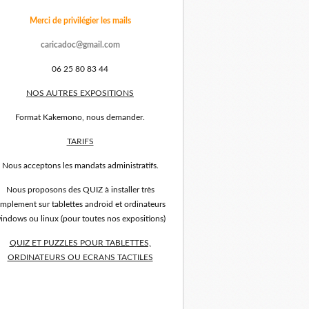
Merci de privilégier les mails
caricadoc@gmail.com
06 25 80 83 44
NOS AUTRES EXPOSITIONS
Format Kakemono, nous demander.
TARIFS
Nous acceptons les mandats administratifs.
Nous proposons des QUIZ à installer très
implement sur tablettes android et ordinateurs
indows ou linux (pour toutes nos expositions)
QUIZ ET PUZZLES POUR TABLETTES,
ORDINATEURS OU ECRANS TACTILES