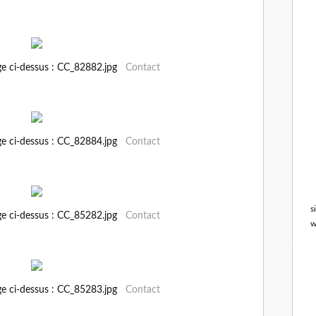
ge ci-dessus : CC_82882.jpg
Contact
ge ci-dessus : CC_82884.jpg
Contact
s
ge ci-dessus : CC_85282.jpg
Contact
w
ge ci-dessus : CC_85283.jpg
Contact