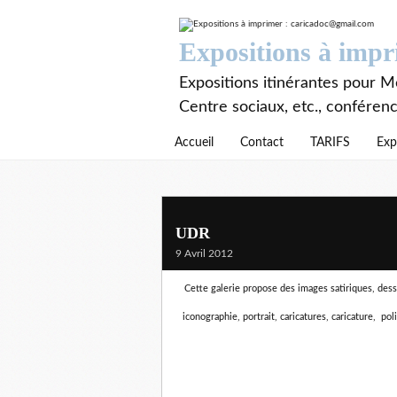
Expositions à imp
Expositions itinérantes pour Mé
Centre sociaux, etc., conféren
Accueil
Contact
TARIFS
Exp
UDR
9 Avril 2012
Cette galerie propose des images satiriques, dessin
iconographie, portrait, caricatures, caricature, pol