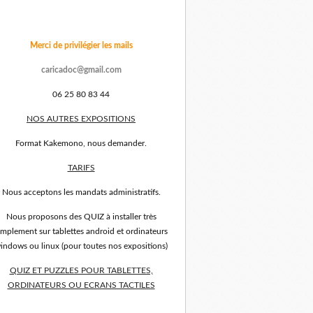
Merci de privilégier les mails
caricadoc@gmail.com
06 25 80 83 44
NOS AUTRES EXPOSITIONS
Format Kakemono, nous demander.
TARIFS
Nous acceptons les mandats administratifs.
Nous proposons des QUIZ à installer très
implement sur tablettes android et ordinateurs
indows ou linux (pour toutes nos expositions)
QUIZ ET PUZZLES POUR TABLETTES,
ORDINATEURS OU ECRANS TACTILES