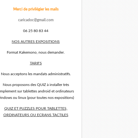
Merci de privilégier les mails
caricadoc@gmail.com
06 25 80 83 44
NOS AUTRES EXPOSITIONS
Format Kakemono, nous demander.
TARIFS
Nous acceptons les mandats administratifs.
Nous proposons des QUIZ à installer très
implement sur tablettes android et ordinateurs
indows ou linux (pour toutes nos expositions)
QUIZ ET PUZZLES POUR TABLETTES,
ORDINATEURS OU ECRANS TACTILES