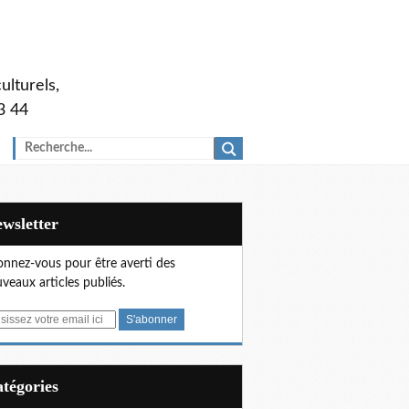
ulturels,
3 44
Newsletter
nnez-vous pour être averti des
veaux articles publiés.
Catégories