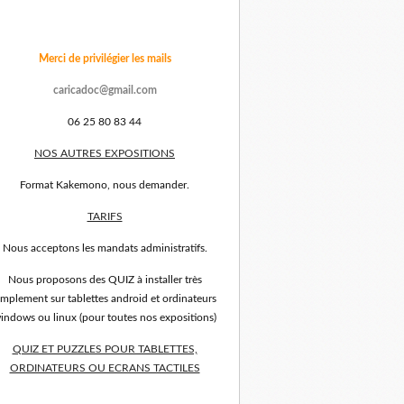
Merci de privilégier les mails
caricadoc@gmail.com
06 25 80 83 44
NOS AUTRES EXPOSITIONS
Format Kakemono, nous demander.
TARIFS
Nous acceptons les mandats administratifs.
Nous proposons des QUIZ à installer très
implement sur tablettes android et ordinateurs
indows ou linux (pour toutes nos expositions)
QUIZ ET PUZZLES POUR TABLETTES,
ORDINATEURS OU ECRANS TACTILES