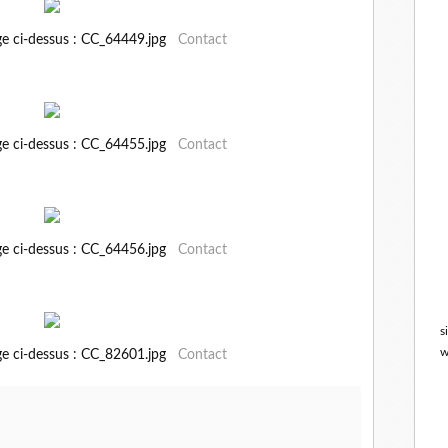
ge ci-dessus : CC_64449.jpg
Contact
ge ci-dessus : CC_64455.jpg
Contact
ge ci-dessus : CC_64456.jpg
Contact
s
w
ge ci-dessus : CC_82601.jpg
Contact