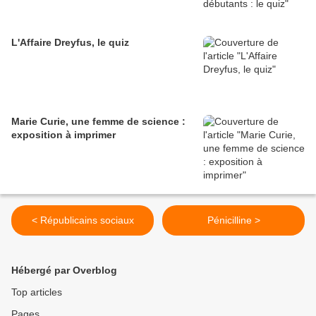
L'Affaire Dreyfus, le quiz
Marie Curie, une femme de science :
exposition à imprimer
< Républicains sociaux
Pénicilline >
Hébergé par Overblog
Top articles
Pages