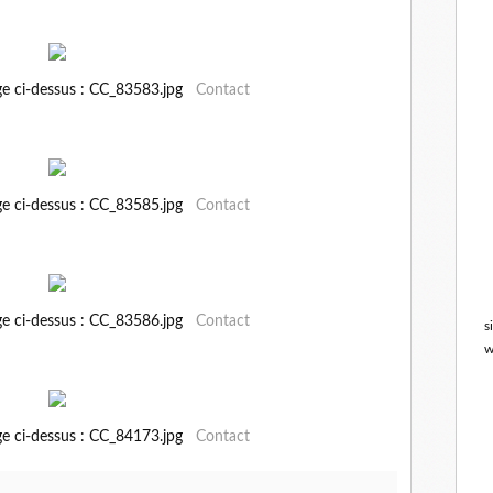
ge ci-dessus : CC_83583.jpg
Contact
ge ci-dessus : CC_83585.jpg
Contact
ge ci-dessus : CC_83586.jpg
Contact
s
w
ge ci-dessus : CC_84173.jpg
Contact