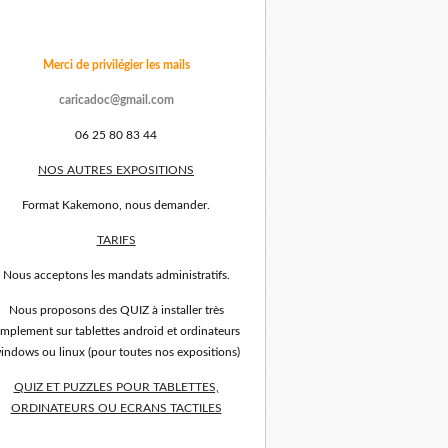
Merci de privilégier les mails
caricadoc@gmail.com
06 25 80 83 44
NOS AUTRES EXPOSITIONS
Format Kakemono, nous demander.
TARIFS
Nous acceptons les mandats administratifs.
Nous proposons des QUIZ à installer très
implement sur tablettes android et ordinateurs
indows ou linux (pour toutes nos expositions)
QUIZ ET PUZZLES POUR TABLETTES,
ORDINATEURS OU ECRANS TACTILES