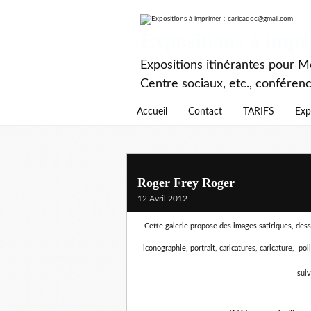
Expositions à imp
Expositions itinérantes pour Mé
Centre sociaux, etc., conféren
Accueil
Contact
TARIFS
Exp
Roger Frey Roger
12 Avril 2012
Cette galerie propose des images satiriques, dessin
iconographie, portrait, caricatures, caricature, pol
suiv