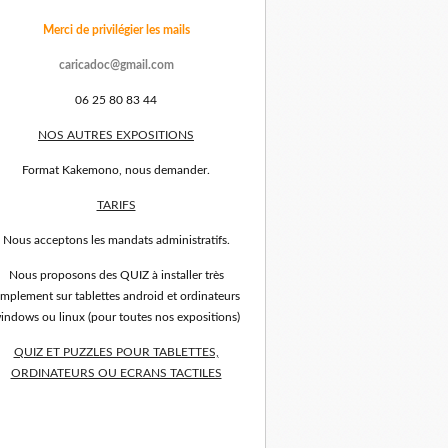
Merci de privilégier les mails
caricadoc@gmail.com
06 25 80 83 44
NOS AUTRES EXPOSITIONS
Format Kakemono, nous demander.
TARIFS
Nous acceptons les mandats administratifs.
Nous proposons des QUIZ à installer très
implement sur tablettes android et ordinateurs
indows ou linux (pour toutes nos expositions)
QUIZ ET PUZZLES POUR TABLETTES,
ORDINATEURS OU ECRANS TACTILES