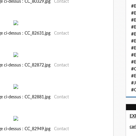
ge ci-dessus : CC_80329.jpg
Contact
#E
#E
#E
#E
ge ci-dessus : CC_82631.jpg
Contact
#E
#E
#E
#E
#E
ge ci-dessus : CC_82872.jpg
Contact
#Q
#E
#J
#Q
ge ci-dessus : CC_82881.jpg
Contact
EX
ca
ge ci-dessus : CC_82949.jpg
Contact