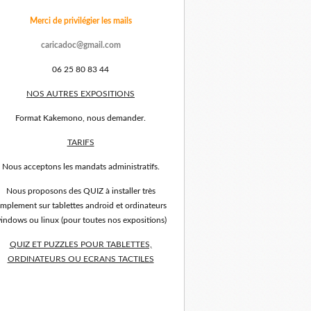
Merci de privilégier les mails
caricadoc@gmail.com
06 25 80 83 44
NOS AUTRES EXPOSITIONS
Format Kakemono, nous demander.
TARIFS
Nous acceptons les mandats administratifs.
Nous proposons des QUIZ à installer très
implement sur tablettes android et ordinateurs
indows ou linux (pour toutes nos expositions)
QUIZ ET PUZZLES POUR TABLETTES,
ORDINATEURS OU ECRANS TACTILES