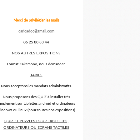
Merci de privilégier les mails
caricadoc@gmail.com
06 25 80 83 44
NOS AUTRES EXPOSITIONS
Format Kakemono, nous demander.
TARIFS
Nous acceptons les mandats administratifs.
Nous proposons des QUIZ à installer très
implement sur tablettes android et ordinateurs
indows ou linux (pour toutes nos expositions)
QUIZ ET PUZZLES POUR TABLETTES,
ORDINATEURS OU ECRANS TACTILES