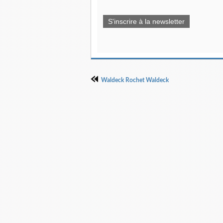
S'inscrire à la newsletter
Waldeck Rochet Waldeck