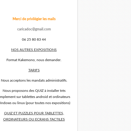
Merci de privilégier les mails
caricadoc@gmail.com
06 25 80 83 44
NOS AUTRES EXPOSITIONS
Format Kakemono, nous demander.
TARIFS
Nous acceptons les mandats administratifs.
Nous proposons des QUIZ à installer très
implement sur tablettes android et ordinateurs
indows ou linux (pour toutes nos expositions)
QUIZ ET PUZZLES POUR TABLETTES,
ORDINATEURS OU ECRANS TACTILES