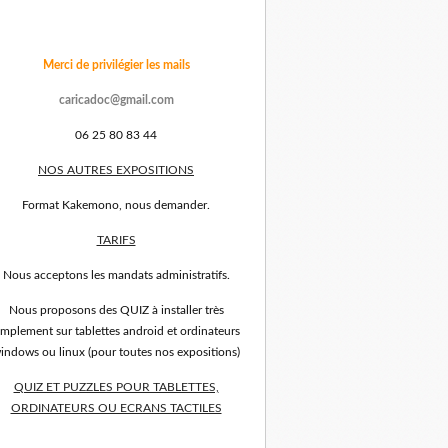
Merci de privilégier les mails
caricadoc@gmail.com
06 25 80 83 44
NOS AUTRES EXPOSITIONS
Format Kakemono, nous demander.
TARIFS
Nous acceptons les mandats administratifs.
Nous proposons des QUIZ à installer très
implement sur tablettes android et ordinateurs
indows ou linux (pour toutes nos expositions)
QUIZ ET PUZZLES POUR TABLETTES,
ORDINATEURS OU ECRANS TACTILES