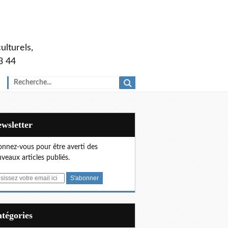
ulturels,
3 44
Newsletter
nnez-vous pour être averti des
veaux articles publiés.
Catégories